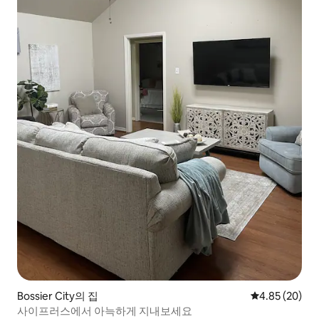
Bossier City의 집
평점 4.85점(5
4.85 (20)
사이프러스에서 아늑하게 지내보세요