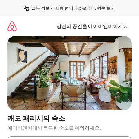
콘
일부 정보가 자동 번역되었습니다. 
원문 보기
텐
츠
로
당신의 공간을 에어비앤비하세요
바
로
가
기
캐도 패리시의 숙소
에어비앤비에서 독특한 숙소를 예약하세요.