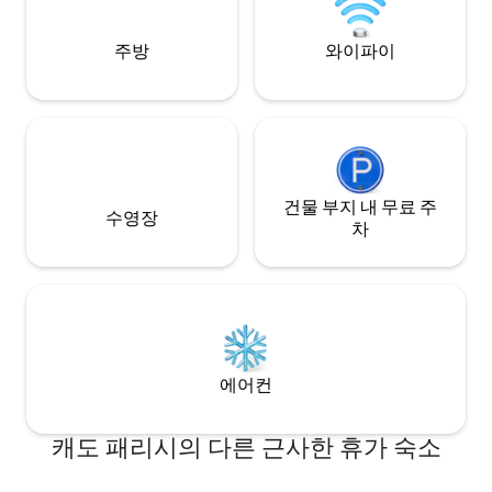
uptown Shreveport has to offer!.
입니다.❤️
주방
와이파이
건물 부지 내 무료 주
수영장
차
에어컨
캐도 패리시의 다른 근사한 휴가 숙소