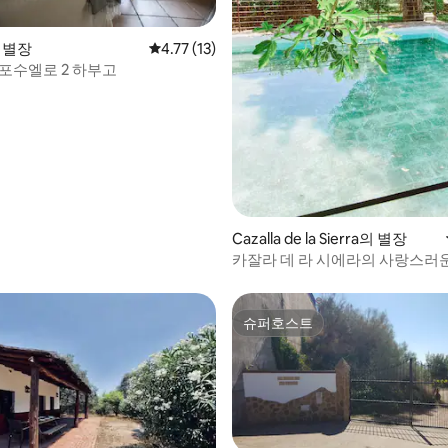
 후기 55개
의 별장
평점 4.77점(5점 만점), 후기 13개
4.77 (13)
 포수엘로 2 하부고
Cazalla de la Sierra의 별장
카잘라 데 라 시에라의 사랑스러운
슈퍼호스트
슈퍼호스트