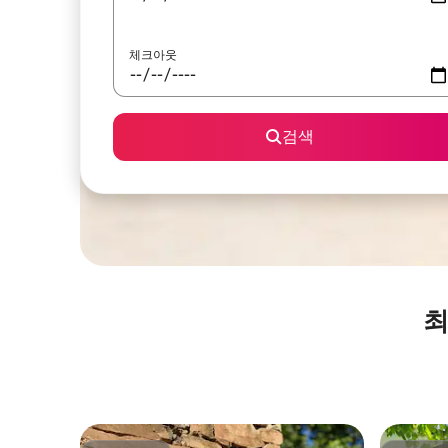
체크아웃
검색
최