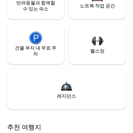
반려동물과 함께할
노트북 작업 공간
수 있는 숙소
건물 부지 내 무료 주
헬스장
차
레지던스
추천 여행지