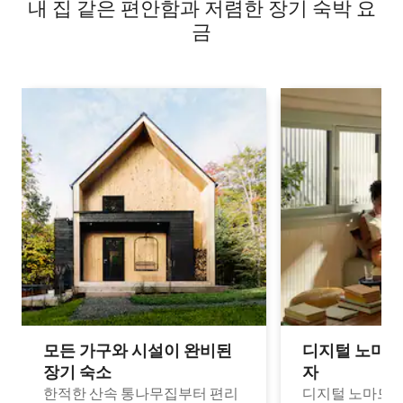
내 집 같은 편안함과 저렴한 장기 숙박 요
금
모든 가구와 시설이 완비된
디지털 노마드
장기 숙소
자
한적한 산속 통나무집부터 편리
디지털 노마드나