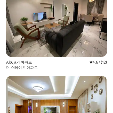
Abuja의 아파트
평점 4.67점(5
4.67 (12)
더 스테이츠 아파트