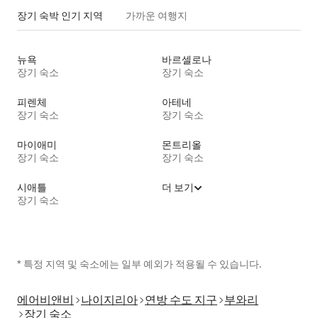
장기 숙박 인기 지역
가까운 여행지
뉴욕
바르셀로나
장기 숙소
장기 숙소
피렌체
아테네
장기 숙소
장기 숙소
마이애미
몬트리올
장기 숙소
장기 숙소
시애틀
더 보기
장기 숙소
* 특정 지역 및 숙소에는 일부 예외가 적용될 수 있습니다.
에어비앤비
나이지리아
연방 수도 지구
부와리
장기 숙소