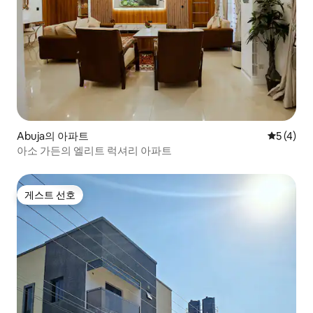
Abuja의 아파트
평점 5점(
5 (4)
아소 가든의 엘리트 럭셔리 아파트
게스트 선호
게스트 선호