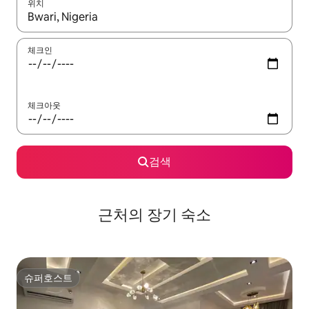
위치
결과가 나오면 위·아래 화살표 키를 사용하거나 터치 또는 스와이프
체크인
체크아웃
검색
근처의 장기 숙소
슈퍼호스트
슈퍼호스트