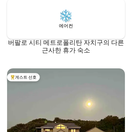
에어컨
버팔로 시티 메트로폴리탄 자치구의 다른
근사한 휴가 숙소
게스트 선호
상위 게스트 선호