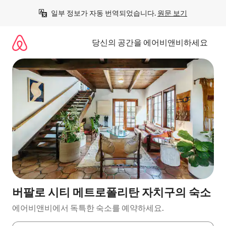
콘
일부 정보가 자동 번역되었습니다. 
원문 보기
텐
츠
로
당신의 공간을 에어비앤비하세요
바
로
가
기
버팔로 시티 메트로폴리탄 자치구의 숙소
에어비앤비에서 독특한 숙소를 예약하세요.