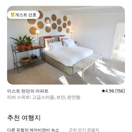
게스트 선호
상위 게스트 선호
이스트 런던의 아파트
평점 4.96점(5점
4.96 (156)
리버 스위트: 고급스러움, 보안, 편안함
추천 여행지
다른 유형의 에어비앤비 숙소
근처 인기 관광지