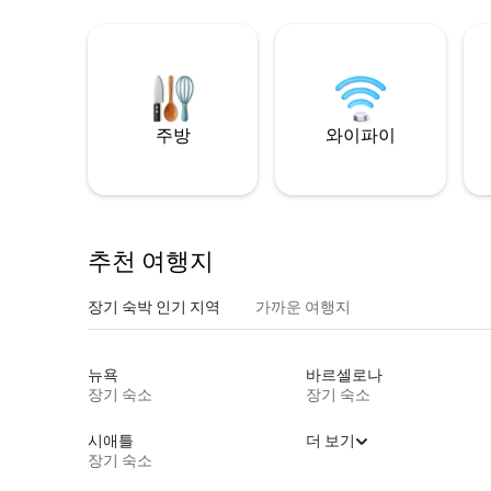
주방
와이파이
추천 여행지
장기 숙박 인기 지역
가까운 여행지
뉴욕
바르셀로나
장기 숙소
장기 숙소
시애틀
더 보기
장기 숙소