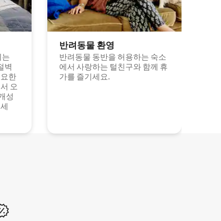
반려동물 환영
되는
반려동물 동반을 허용하는 숙소
절벽
에서 사랑하는 털친구와 함께 휴
고요한
가를 즐기세요.
서 오
 개성
보세