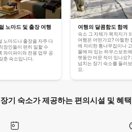
털 노마드 및 출장 여행
여행의 달콤함도 함께
숙소 그 자체가 목적지가 
여행은 어떤가요? 아찔한 
 노마드나 출장을 자주 다
에 자리한 통나무집이나 
직장인들이 편히 일할 수
물에 떠 있는 하우스보트에
 와이파이와 전용 업무 공
랫동안 머문 적이 있나요?
갖춘 숙소입니다.
넘치는 장기 숙소를 둘러
요.
장기 숙소가 제공하는 편의시설 및 혜택