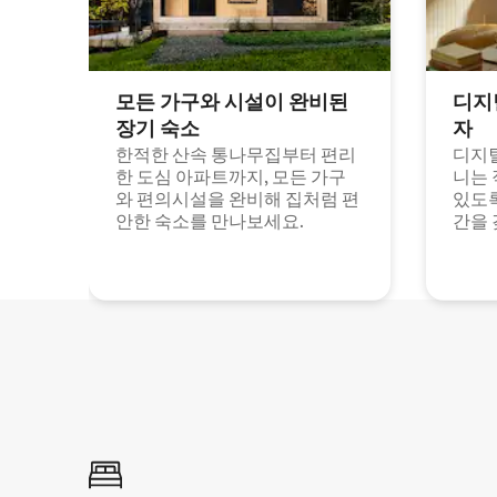
모든 가구와 시설이 완비된
디지
장기 숙소
자
한적한 산속 통나무집부터 편리
디지털
한 도심 아파트까지, 모든 가구
니는 
와 편의시설을 완비해 집처럼 편
있도록
안한 숙소를 만나보세요.
간을 