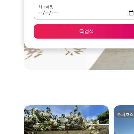
체크아웃
검색
슈퍼호스
슈퍼호스