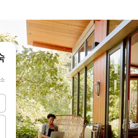
숙
숙소
 또는 스와이프 동작으로 탐색하세요.