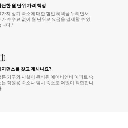
간단한 월 단위 가격 책정
휴가지 장기 숙소에 대한 할인 혜택을 누리면서
추가 수수료 없이 월 단위로 요금을 결제할 수 있
습니다.*
레지던스를 찾고 계시나요?
모든 가구와 시설이 완비된 에어비앤비 아파트 숙
소는 직원용 숙소나 임시 숙소로 더없이 적합합니
.