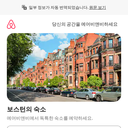
콘
일부 정보가 자동 번역되었습니다. 
원문 보기
텐
츠
로
당신의 공간을 에어비앤비하세요
바
로
가
기
보스턴의 숙소
에어비앤비에서 독특한 숙소를 예약하세요.