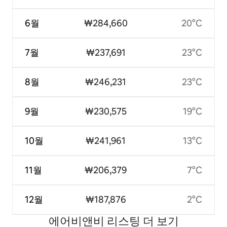
6월
₩284,660
20°C
7월
₩237,691
23°C
8월
₩246,231
23°C
9월
₩230,575
19°C
10월
₩241,961
13°C
11월
₩206,379
7°C
12월
₩187,876
2°C
에어비앤비 리스팅 더 보기