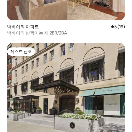
백베이의 아파트
평점 5점(5
5 (19)
백베이의 반짝이는 새 2BR/2BA
게스트 선호
게스트 선호