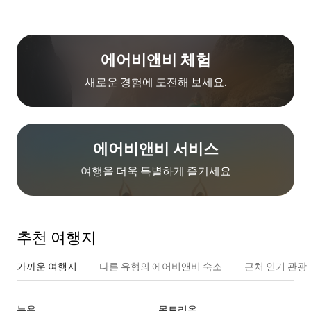
에어비앤비 체험
새로운 경험에 도전해 보세요.
에어비앤비 서비스
여행을 더욱 특별하게 즐기세요
추천 여행지
가까운 여행지
다른 유형의 에어비앤비 숙소
근처 인기 관광
뉴욕
몬트리올