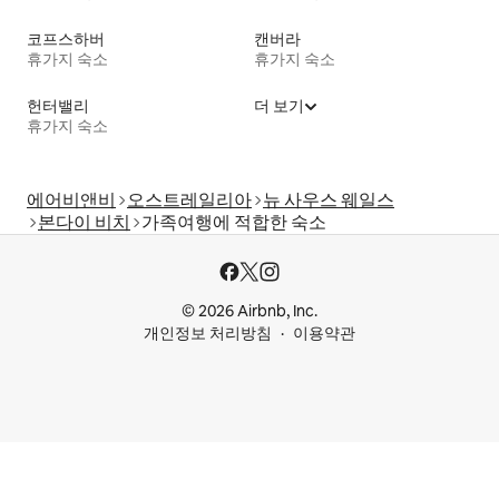
코프스하버
캔버라
휴가지 숙소
휴가지 숙소
헌터밸리
더 보기
휴가지 숙소
에어비앤비
오스트레일리아
뉴 사우스 웨일스
본다이 비치
가족여행에 적합한 숙소
© 2026 Airbnb, Inc.
개인정보 처리방침
이용약관