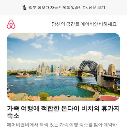
콘
일부 정보가 자동 번역되었습니다. 
원문 보기
텐
츠
로
당신의 공간을 에어비앤비하세요
바
로
가
기
가족 여행에 적합한 본다이 비치의 휴가지
숙소
에어비앤비에서 특색 있는 가족 여행 숙소를 찾아 예약하