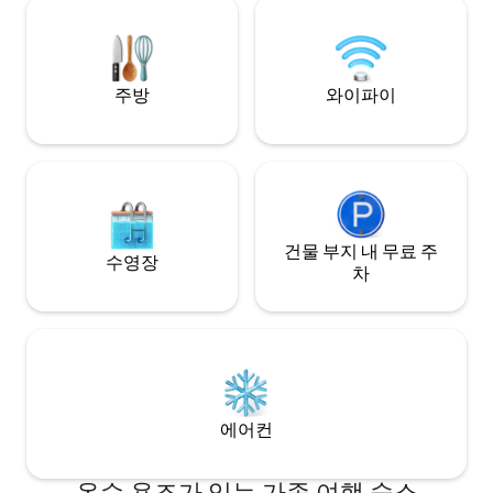
지
페리를 통해 시내와 항구로 쉽게 이동할 수
있는 위치에 있는 진정한 본다이 비치 숙소
(현지인처럼 살아보세요).
주방
와이파이
건물 부지 내 무료 주
수영장
차
에어컨
온수 욕조가 있는 가족 여행 숙소