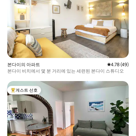
본다이의 아파트
평점 4.78점(5
4.78 (49)
본다이 비치에서 몇 분 거리에 있는 세련된 본다이 스튜디오
게스트 선호
상위 게스트 선호