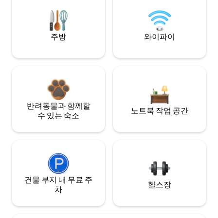
주방
와이파이
반려동물과 함께할
노트북 작업 공간
수 있는 숙소
건물 부지 내 무료 주
헬스장
차