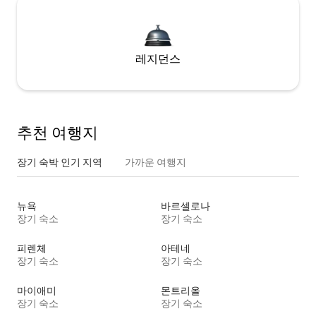
레지던스
추천 여행지
장기 숙박 인기 지역
가까운 여행지
뉴욕
바르셀로나
장기 숙소
장기 숙소
피렌체
아테네
장기 숙소
장기 숙소
마이애미
몬트리올
장기 숙소
장기 숙소