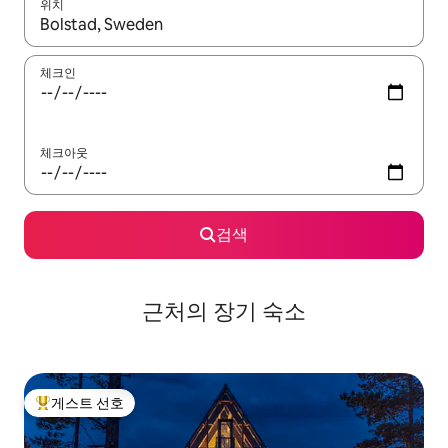
위치
결과가 나오면 위·아래 화살표 키를 사용하거나 터치 또는 스와이프
체크인
체크아웃
검색
근처의 장기 숙소
게스트 선호
상위 게스트 선호