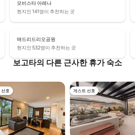
모비스타 아레나
현지인 141명이 추천하는 곳
매드리드리오공원
현지인 532명이 추천하는 곳
보고타의 다른 근사한 휴가 숙소
 선호
게스트 선호
스트 선호
게스트 선호