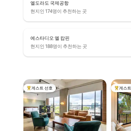
엘도라도 국제공항
현지인 174명이 추천하는 곳
에스타디오 엘 캄핀
현지인 188명이 추천하는 곳
게스트 선호
게스트
상위 게스트 선호
상위 게