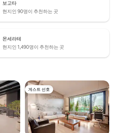
보고타
현지인 90명이 추천하는 곳
몬세라테
현지인 1,490명이 추천하는 곳
게스트 선호
게스트 선호