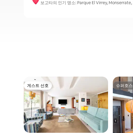
보고타의 인기 명소: Parque El Virrey, Monserrate, 
게스트 선호
슈퍼호스
게스트 선호
슈퍼호스