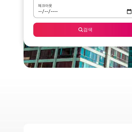
체크아웃
검색