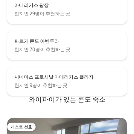
아메리카스 광장
현지인 29명이 추천하는 곳
파르케 문도 아벤투라
현지인 70명이 추천하는 곳
시네마스 프로시날 아메리카스 플라자
현지인 9명이 추천하는 곳
와이파이가 있는 콘도 숙소
게스트 선호
게스트 선호