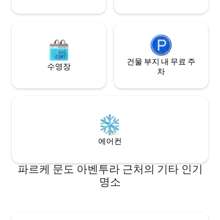
건물 부지 내 무료 주
수영장
차
에어컨
파르케 문도 아벤투라 근처의 기타 인기
명소