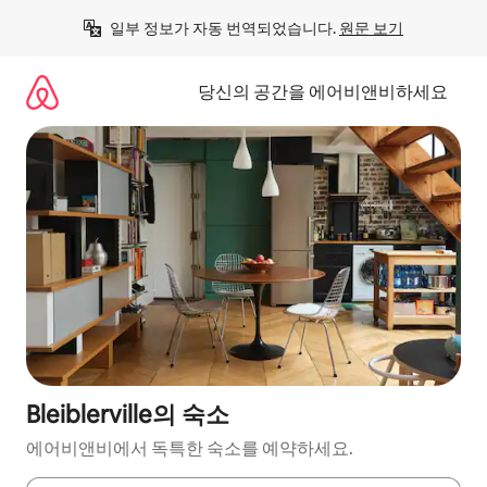
콘
일부 정보가 자동 번역되었습니다. 
원문 보기
텐
츠
로
당신의 공간을 에어비앤비하세요
바
로
가
기
Bleiblerville의 숙소
에어비앤비에서 독특한 숙소를 예약하세요.