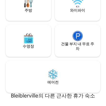
주방
와이파이
건물 부지 내 무료 주
수영장
차
에어컨
Bleiblerville의 다른 근사한 휴가 숙소