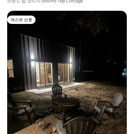
라운드 탑 코티지 (Round Top Cottage
게스트 선호
게스트 선호