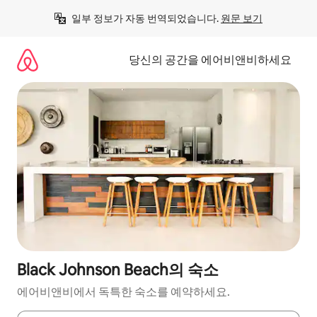
콘
일부 정보가 자동 번역되었습니다. 
원문 보기
텐
츠
로
당신의 공간을 에어비앤비하세요
바
로
가
기
Black Johnson Beach의 숙소
에어비앤비에서 독특한 숙소를 예약하세요.