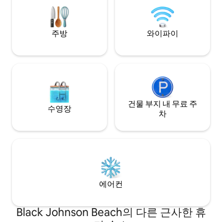
bedroom Apartment has ensuite
게스트와의 교류: 체크인: 오후 3시 | 체크아
bathroom to each room plus guest
웃: 오후 12시(요청 
toilet. Washing machine & 30kva
주방
와이파이
generator.
건물 부지 내 무료 주
수영장
차
에어컨
Black Johnson Beach의 다른 근사한 휴