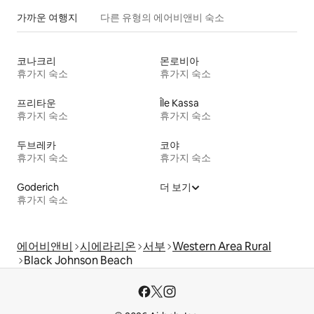
가까운 여행지
다른 유형의 에어비앤비 숙소
코나크리
몬로비아
휴가지 숙소
휴가지 숙소
프리타운
Île Kassa
휴가지 숙소
휴가지 숙소
두브레카
코야
휴가지 숙소
휴가지 숙소
Goderich
더 보기
휴가지 숙소
에어비앤비
시에라리온
서부
Western Area Rural
Black Johnson Beach