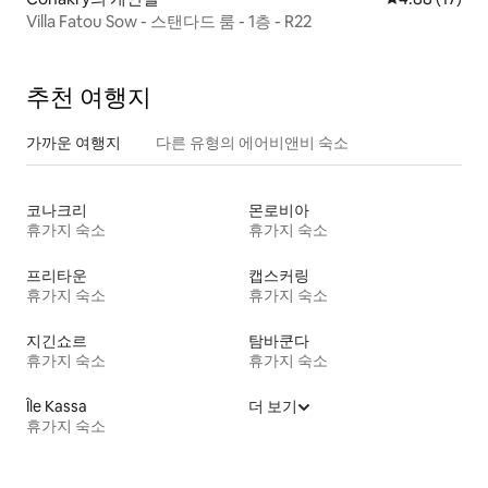
Villa Fatou Sow - 스탠다드 룸 - 1층 - R22
추천 여행지
가까운 여행지
다른 유형의 에어비앤비 숙소
코나크리
몬로비아
휴가지 숙소
휴가지 숙소
프리타운
캡스커링
휴가지 숙소
휴가지 숙소
지긴쇼르
탐바쿤다
휴가지 숙소
휴가지 숙소
Île Kassa
더 보기
휴가지 숙소