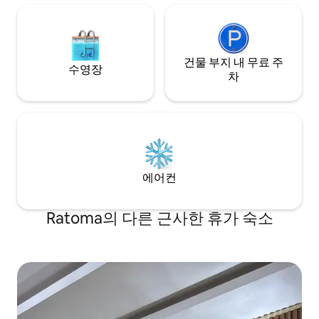
건물 부지 내 무료 주
수영장
차
에어컨
Ratoma의 다른 근사한 휴가 숙소