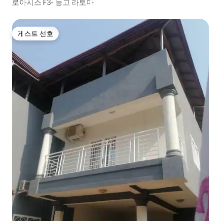
로아시스 F3- 농고 라토마
게스트 선호
게스트 선호