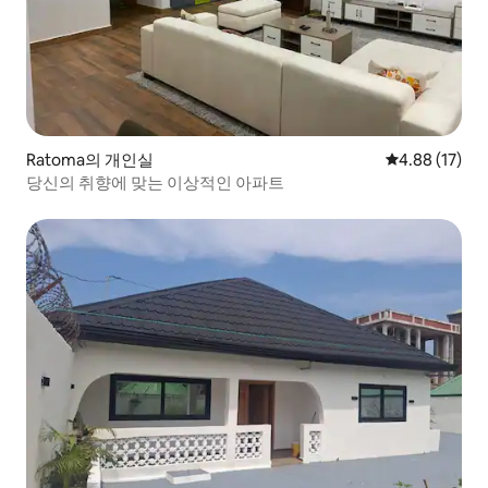
Ratoma의 개인실
평점 4.88점(5
4.88 (17)
당신의 취향에 맞는 이상적인 아파트