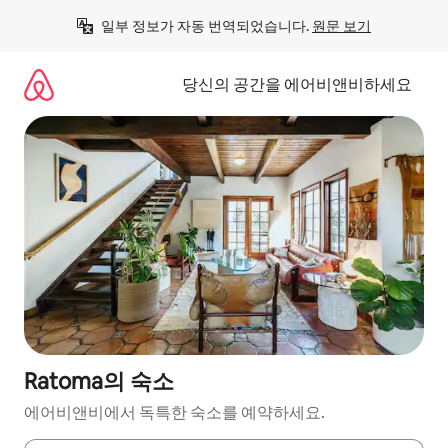
콘
일부 정보가 자동 번역되었습니다. 
원문 보기
텐
츠
로
당신의 공간을 에어비앤비하세요
바
로
가
기
Ratoma의 숙소
에어비앤비에서 독특한 숙소를 예약하세요.