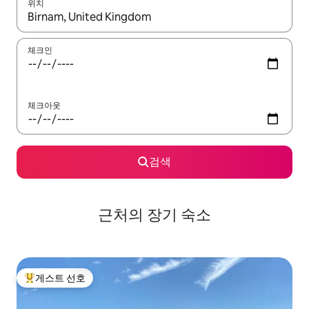
위치
결과가 나오면 위·아래 화살표 키를 사용하거나 터치 또는 스와이프
체크인
체크아웃
검색
근처의 장기 숙소
게스트 선호
상위 게스트 선호