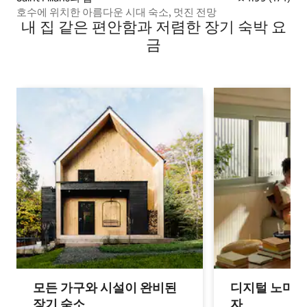
호수에 위치한 아름다운 시대 숙소, 멋진 전망
내 집 같은 편안함과 저렴한 장기 숙박 요
금
모든 가구와 시설이 완비된
디지털 노마드
장기 숙소
자