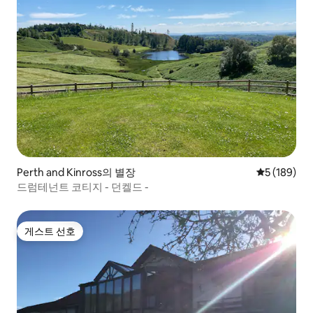
Perth and Kinross의 별장
평점 5점(5점
5 (189)
드럼테넌트 코티지 - 던켈드 -
게스트 선호
게스트 선호