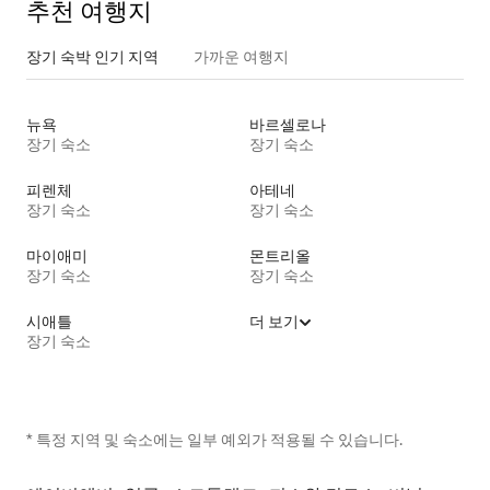
추천 여행지
장기 숙박 인기 지역
가까운 여행지
뉴욕
바르셀로나
장기 숙소
장기 숙소
피렌체
아테네
장기 숙소
장기 숙소
마이애미
몬트리올
장기 숙소
장기 숙소
시애틀
더 보기
장기 숙소
* 특정 지역 및 숙소에는 일부 예외가 적용될 수 있습니다.