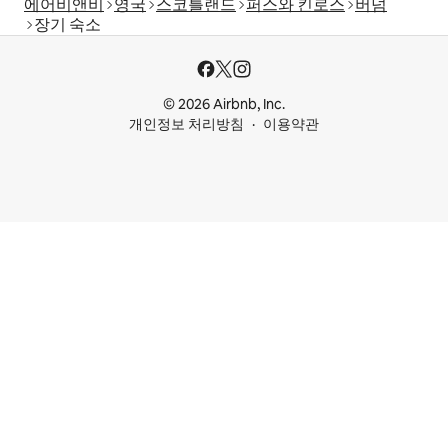
에어비앤비
영국
스코틀랜드
퍼스와 킨로스
버넘
장기 숙소
© 2026 Airbnb, Inc.
개인정보 처리방침
이용약관