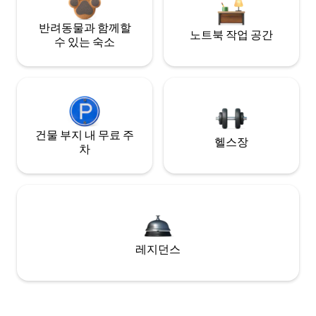
반려동물과 함께할
노트북 작업 공간
수 있는 숙소
건물 부지 내 무료 주
헬스장
차
레지던스