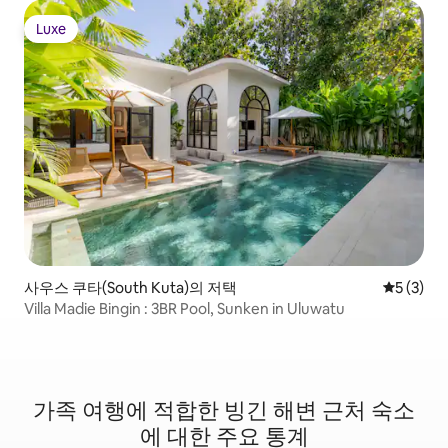
Luxe
Luxe
사우스 쿠타(South Kuta)의 저택
평점 5점(
5 (3)
Villa Madie Bingin : 3BR Pool, Sunken in Uluwatu
가족 여행에 적합한 빙긴 해변 근처 숙소
에 대한 주요 통계