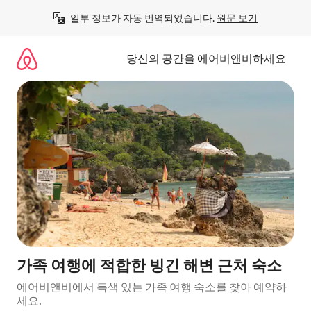
콘
일부 정보가 자동 번역되었습니다. 
원문 보기
텐
츠
로
당신의 공간을 에어비앤비하세요
바
로
가
기
가족 여행에 적합한 빙긴 해변 근처 숙소
에어비앤비에서 특색 있는 가족 여행 숙소를 찾아 예약하
세요.