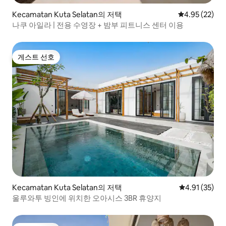
Kecamatan Kuta Selatan의 저택
평점 4.95점(5
4.95 (22)
나쿠 아일라 | 전용 수영장 + 밤부 피트니스 센터 이용
게스트 선호
게스트 선호
Kecamatan Kuta Selatan의 저택
평점 4.91점(5
4.91 (35)
울루와투 빙인에 위치한 오아시스 3BR 휴양지