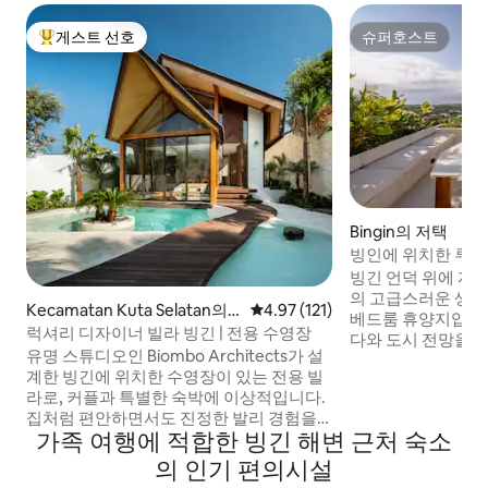
게스트 선호
슈퍼호스트
상위 게스트 선호
슈퍼호스트
Bingin의 저택
빙인에 위치한 루프
적인 오션뷰 빌라
빙긴 언덕 위에 자
의 고급스러운 생활
Kecamatan Kuta Selatan의
평점 4.97점(5점 만점), 후기 121
4.97 (121)
베드룸 휴양지입니다
집
럭셔리 디자이너 빌라 빙긴 | 전용 수영장
다와 도시 전망을 
유명 스튜디오인 Biombo Architects가 설
서 여유로운 오후를
계한 빙긴에 위치한 수영장이 있는 전용 빌
하늘이 드리워진 
라로, 커플과 특별한 숙박에 이상적입니다.
마무리하세요. 해변,
집처럼 편안하면서도 진정한 발리 경험을
클럽에서 단 몇 분 
가족 여행에 적합한 빙긴 해변 근처 숙소
제공하는 따뜻하고 독특한 공간입니다. 탁
리함, 프라이버시,
트인 거실은 전용 정원과 수영장으로 연결
이루고 있습니다. 제공 사항: - 전용 수영장
의 인기 편의시설
되며, 여유로운 아침, 일몰을 감상하는 수
과 옥상 자쿠지 및 