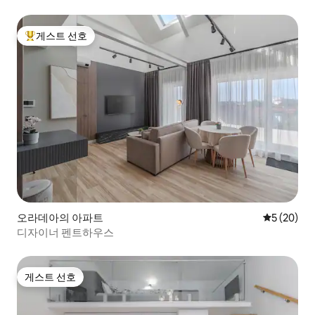
게스트 선호
상위 게스트 선호
오라데아의 아파트
평점 5점(5
5 (20)
디자이너 펜트하우스
게스트 선호
게스트 선호