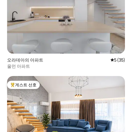
오라데아의 아파트
평점 5점(5
5 (35)
울먼 아파트
게스트 선호
상위 게스트 선호