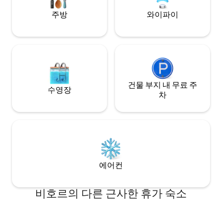
주방
와이파이
건물 부지 내 무료 주
수영장
차
에어컨
비호르의 다른 근사한 휴가 숙소