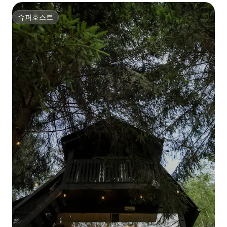
슈퍼호스트
슈퍼호스트