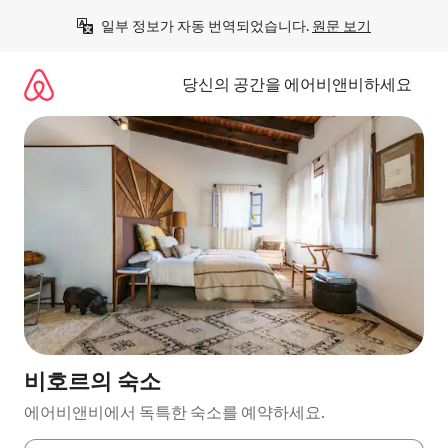
콘
일부 정보가 자동 번역되었습니다. 
원문 보기
텐
츠
로
당신의 공간을 에어비앤비하세요
바
로
가
기
비호르의 숙소
에어비앤비에서 독특한 숙소를 예약하세요.