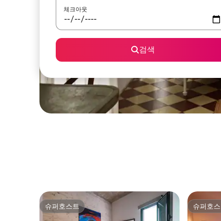
체크아웃
검색
슈퍼호스트
슈퍼호스
슈퍼호스트
슈퍼호스