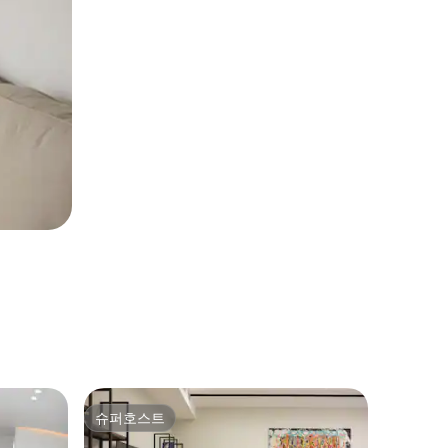
베이루트
슈퍼호스트
슈퍼호
슈퍼호스트
슈퍼호
미니마 -