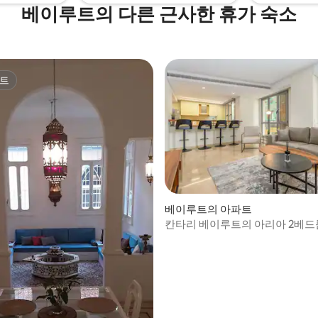
베이루트의 다른 근사한 휴가 숙소
트
트
 후기 19개
베이루트의 아파트
칸타리 베이루트의 아리아 2베드