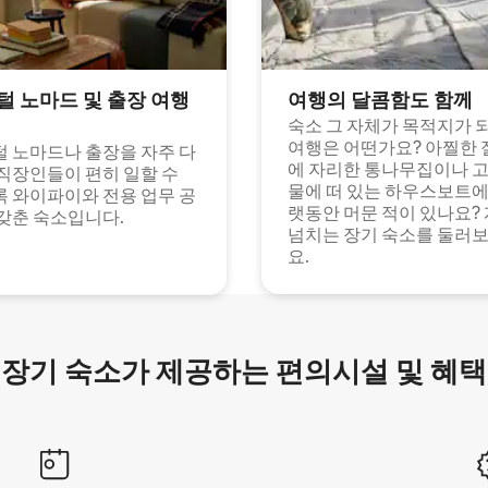
털 노마드 및 출장 여행
여행의 달콤함도 함께
숙소 그 자체가 목적지가 
여행은 어떤가요? 아찔한 
 노마드나 출장을 자주 다
에 자리한 통나무집이나 
직장인들이 편히 일할 수
물에 떠 있는 하우스보트에
 와이파이와 전용 업무 공
랫동안 머문 적이 있나요?
갖춘 숙소입니다.
넘치는 장기 숙소를 둘러
요.
장기 숙소가 제공하는 편의시설 및 혜택