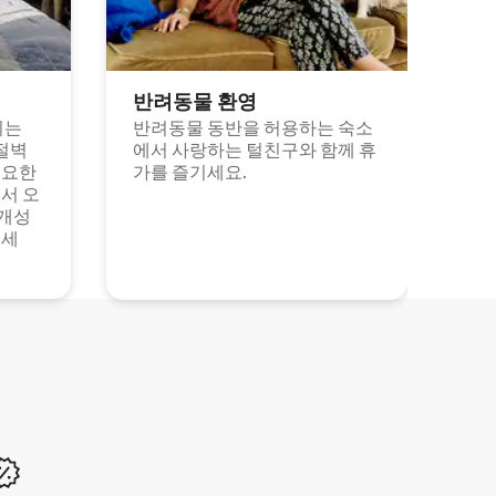
반려동물 환영
되는
반려동물 동반을 허용하는 숙소
절벽
에서 사랑하는 털친구와 함께 휴
고요한
가를 즐기세요.
서 오
 개성
보세