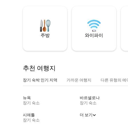
주방
와이파이
추천 여행지
장기 숙박 인기 지역
가까운 여행지
다른 유형의 에
뉴욕
바르셀로나
장기 숙소
장기 숙소
시애틀
더 보기
장기 숙소