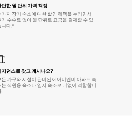
간단한 월 단위 가격 책정
휴가지 장기 숙소에 대한 할인 혜택을 누리면서
추가 수수료 없이 월 단위로 요금을 결제할 수 있
습니다.*
레지던스를 찾고 계시나요?
모든 가구와 시설이 완비된 에어비앤비 아파트 숙
소는 직원용 숙소나 임시 숙소로 더없이 적합합니
.