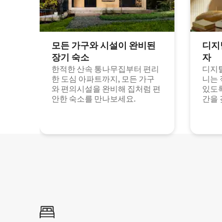
모든 가구와 시설이 완비된
디지
장기 숙소
자
한적한 산속 통나무집부터 편리
디지털
한 도심 아파트까지, 모든 가구
니는 
와 편의시설을 완비해 집처럼 편
있도록
안한 숙소를 만나보세요.
간을 