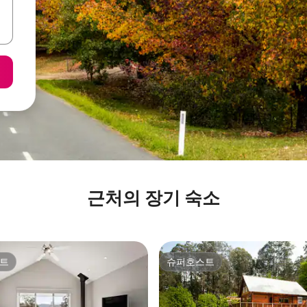
근처의 장기 숙소
트
슈퍼호스트
트
슈퍼호스트