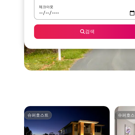
체크아웃
검색
슈퍼호스트
슈퍼호스
슈퍼호스트
슈퍼호스