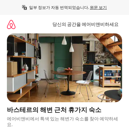
콘
일부 정보가 자동 번역되었습니다. 
원문 보기
텐
츠
로
당신의 공간을 에어비앤비하세요
바
로
가
기
바스테르의 해변 근처 휴가지 숙소
에어비앤비에서 특색 있는 해변가 숙소를 찾아 예약하세
요.