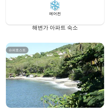
에어컨
해변가 아파트 숙소
슈퍼호스트
슈퍼호스트