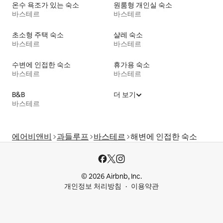
온수 욕조가 있는 숙소
원룸형 개인실 숙소
바스테르
바스테르
초소형 주택 숙소
샬레 숙소
바스테르
바스테르
수변에 인접한 숙소
휴가용 숙소
바스테르
바스테르
B&B
더 보기
바스테르
에어비앤비
과들루프
바스테르
해변에 인접한 숙소
© 2026 Airbnb, Inc.
개인정보 처리방침
이용약관