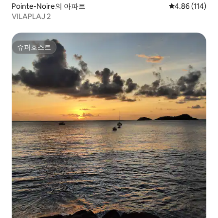
Pointe-Noire의 아파트
평점 4.86점(5
4.86 (114)
VILAPLAJ 2
슈퍼호스트
슈퍼호스트