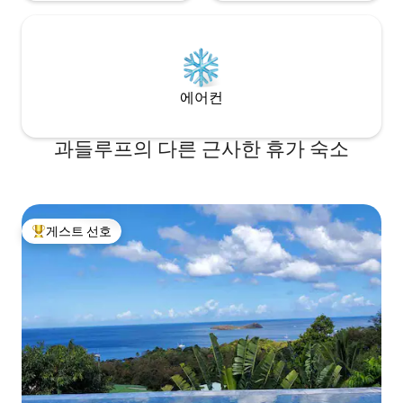
에어컨
과들루프의 다른 근사한 휴가 숙소
게스트 선호
상위 게스트 선호