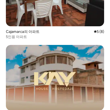
Cajamarca의 아파트
평점 5점(
5 (8)
5인용 아파트