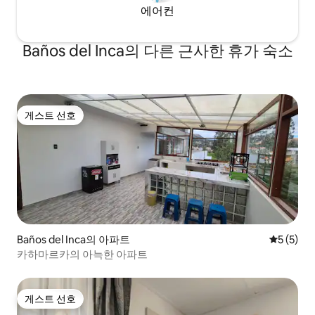
에어컨
Baños del Inca의 다른 근사한 휴가 숙소
게스트 선호
게스트 선호
Baños del Inca의 아파트
평점 5점(
5 (5)
카하마르카의 아늑한 아파트
게스트 선호
게스트 선호