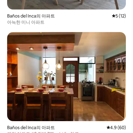
Baños del Inca의 아파트
평점 5점(5
5 (12)
아늑한 미니 아파트
Baños del Inca의 아파트
평점 4.9점(5
4.9 (60)