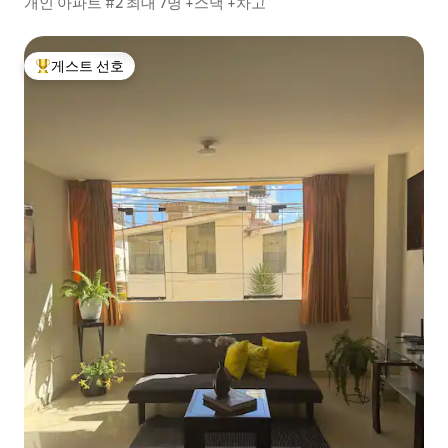
개인 아파트 #2 최대 7명 +스낵 +차고
게스트 선호
상위 게스트 선호