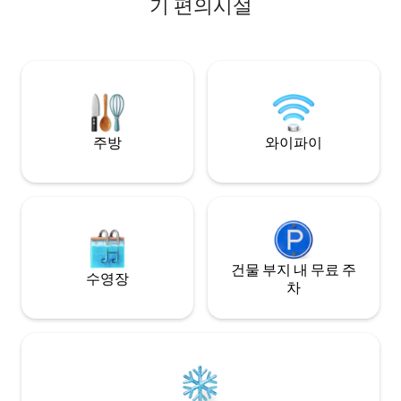
기 편의시설
함되어 있습니다. 전
교감하고자 하는 자연 애호가, 디지털 노마
수, 멋진🌄 전망을
드, 영감을 찾는 예술가/작가에게 이상적입
테라스를 즐겨보세요
니다.
과 아름다운 정원에
빌라 카바냐에서 완
🏡✨
주방
와이파이
건물 부지 내 무료 주
수영장
차