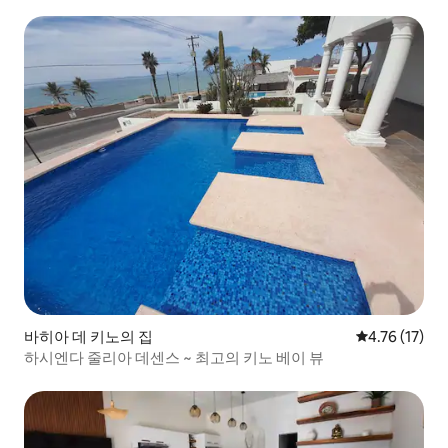
바히아 데 키노의 집
평점 4.76점(
4.76 (17)
하시엔다 줄리아 데센스 ~ 최고의 키노 베이 뷰