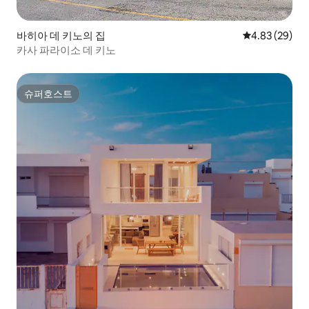
바히아 데 키노의 집
평점 4.83점(5
4.83 (29)
카사 파라이소 데 키노
슈퍼호스트
슈퍼호스트