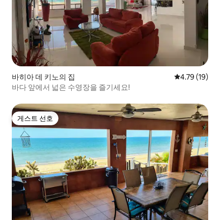
바히아 데 키노의 집
평점 4.79점(5
4.79 (19)
바다 앞에서 넓은 수영장을 즐기세요!
게스트 선호
게스트 선호