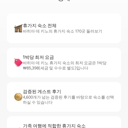
휴가지 숙소 전체
바히아 데 키노의 휴가지 숙소 170곳 둘러보기
1박당 최저 요금
바히아 데 키노 휴가지 숙소의 최저 요금은 1박당
₩85,398(세금 및 수수료 별도)입니다
검증된 게스트 후기
4,600개가 넘는 검증된 후기를 바탕으로 숙소를 선택
하실 수 있습니다
가족 여행에 적합한 휴가지 숙소