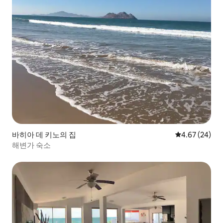
바히아 데 키노의 집
평점 4.67점(5
4.67 (24)
해변가 숙소