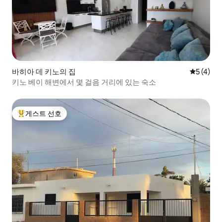
바히아 데 키노의 집
평점 5점(
5 (4)
키노 베이 해변에서 몇 걸음 거리에 있는 숙소
게스트 선호
상위 게스트 선호