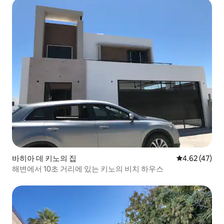
바히아 데 키노의 집
평점 4.62점(5
4.62 (47)
해변에서 10초 거리에 있는 키노의 비치 하우스