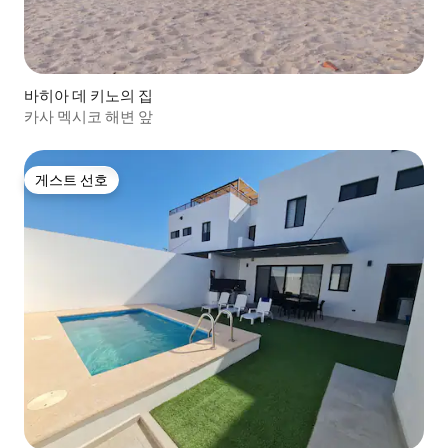
바히아 데 키노의 집
카사 멕시코 해변 앞
게스트 선호
게스트 선호