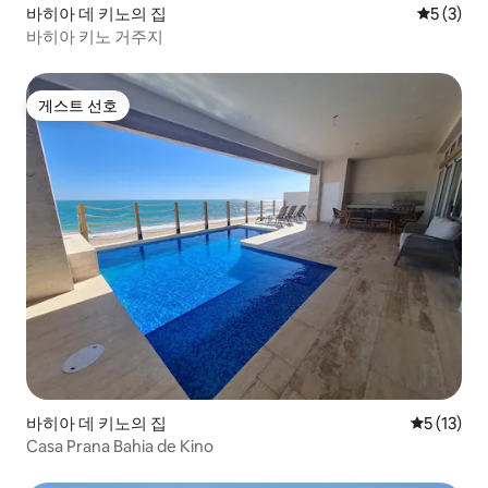
바히아 데 키노의 집
평점 5점(
5 (3)
바히아 키노 거주지
게스트 선호
게스트 선호
바히아 데 키노의 집
평점 5점(5
5 (13)
Casa Prana Bahia de Kino