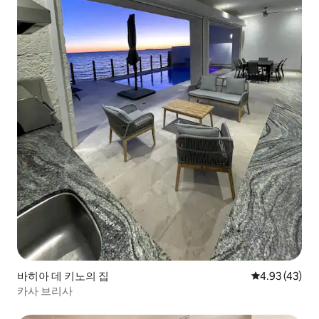
바히아 데 키노의 집
평점 4.93점(5
4.93 (43)
카사 브리사