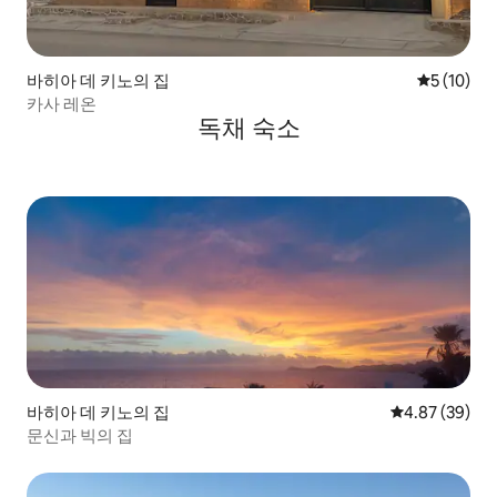
바히아 데 키노의 집
평점 5점(5
5 (10)
카사 레온
독채 숙소
바히아 데 키노의 집
평점 4.87점(5
4.87 (39)
문신과 빅의 집