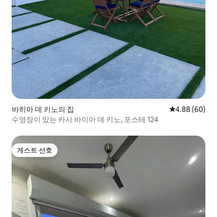
바히아 데 키노의 집
평점 4.88점(5
4.88 (60)
수영장이 있는 카사 바이아 데 키노, 포스테 124
게스트 선호
게스트 선호