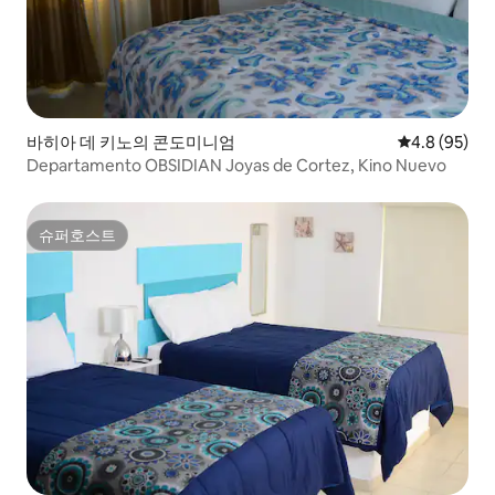
바히아 데 키노의 콘도미니엄
평점 4.8점(5
4.8 (95)
Departamento OBSIDIAN Joyas de Cortez, Kino Nuevo
슈퍼호스트
슈퍼호스트