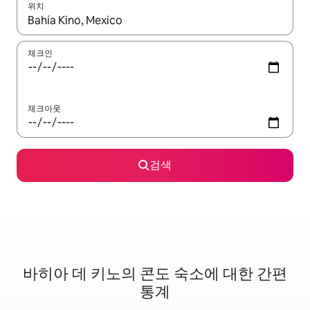
위치
결과가 나오면 위·아래 화살표 키를 사용하거나 터치 또는 스와이프
체크인
체크아웃
검색
바히아 데 키노의 콘도 숙소에 대한 간편
통계