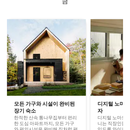
금
모든 가구와 시설이 완비된
디지털 노마드
장기 숙소
자
한적한 산속 통나무집부터 편리
디지털 노마드나
한 도심 아파트까지, 모든 가구
니는 직장인들이
와 편의시설을 완비해 집처럼 편
있도록 와이파이