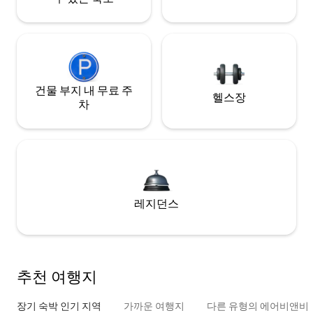
건물 부지 내 무료 주
헬스장
차
레지던스
추천 여행지
장기 숙박 인기 지역
가까운 여행지
다른 유형의 에어비앤비