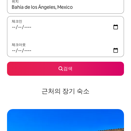
위치
결과가 나오면 위·아래 화살표 키를 사용하거나 터치 또는 스와이프
체크인
체크아웃
검색
근처의 장기 숙소