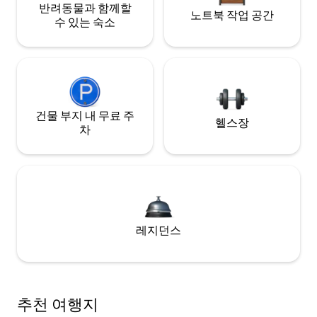
반려동물과 함께할
노트북 작업 공간
수 있는 숙소
건물 부지 내 무료 주
헬스장
차
레지던스
추천 여행지