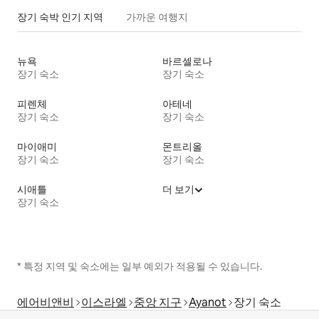
장기 숙박 인기 지역
가까운 여행지
뉴욕
바르셀로나
장기 숙소
장기 숙소
피렌체
아테네
장기 숙소
장기 숙소
마이애미
몬트리올
장기 숙소
장기 숙소
시애틀
더 보기
장기 숙소
* 특정 지역 및 숙소에는 일부 예외가 적용될 수 있습니다.
에어비앤비
이스라엘
중앙 지구
Ayanot
장기 숙소