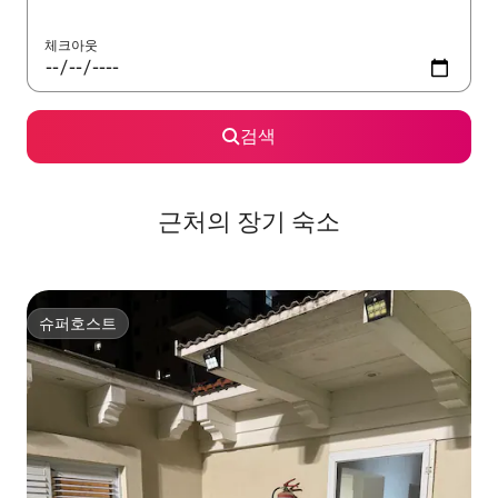
체크아웃
검색
근처의 장기 숙소
슈퍼호스트
슈퍼호스트