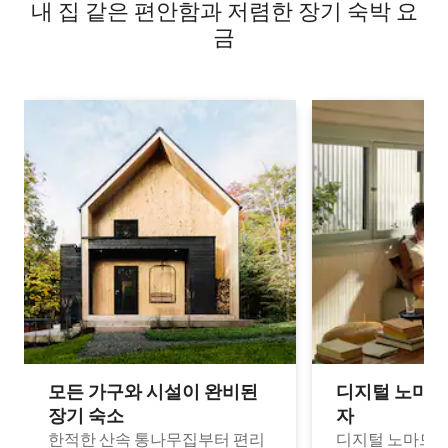
내 집 같은 편안함과 저렴한 장기 숙박 요
금
모든 가구와 시설이 완비된
디지털 노마드
장기 숙소
자
한적한 산속 통나무집부터 편리
디지털 노마드나