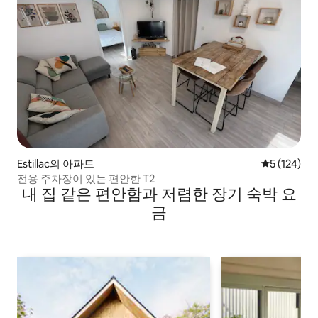
Estillac의 아파트
평점 5점(5점
5 (124)
전용 주차장이 있는 편안한 T2
내 집 같은 편안함과 저렴한 장기 숙박 요
금