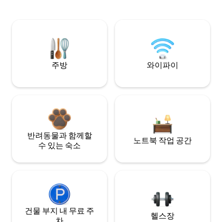
주방
와이파이
반려동물과 함께할
노트북 작업 공간
수 있는 숙소
건물 부지 내 무료 주
헬스장
차