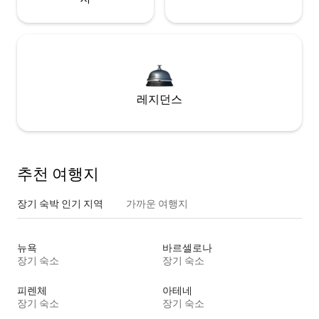
레지던스
추천 여행지
장기 숙박 인기 지역
가까운 여행지
뉴욕
바르셀로나
장기 숙소
장기 숙소
피렌체
아테네
장기 숙소
장기 숙소