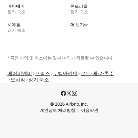
마이애미
몬트리올
장기 숙소
장기 숙소
시애틀
더 보기
장기 숙소
* 특정 지역 및 숙소에는 일부 예외가 적용될 수 있습니다.
에어비앤비
프랑스
누벨아키텐
로트-에-가론주
오비악
장기 숙소
© 2026 Airbnb, Inc.
개인정보 처리방침
이용약관