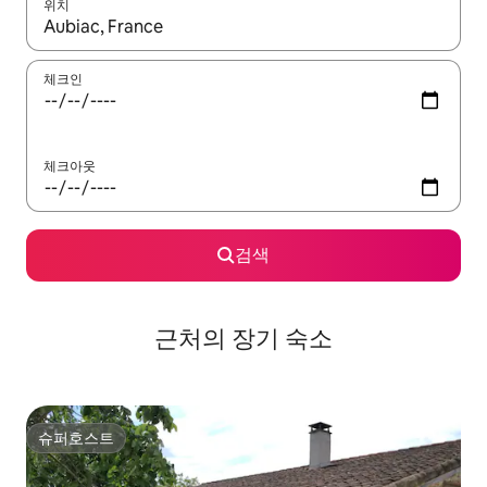
위치
결과가 나오면 위·아래 화살표 키를 사용하거나 터치 또는 스와이프
체크인
체크아웃
검색
근처의 장기 숙소
슈퍼호스트
슈퍼호스트