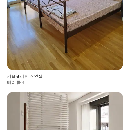
키프셀리의 개인실
베리 룸 4