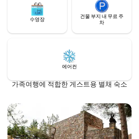
건물 부지 내 무료 주
수영장
차
에어컨
가족여행에 적합한 게스트용 별채 숙소