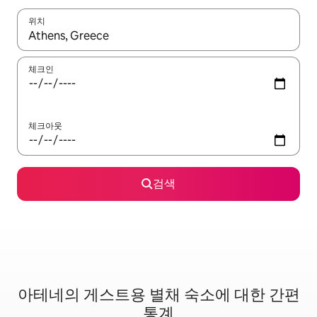
위치
결과가 나오면 위·아래 화살표 키를 사용하거나 터치 또는 스와이프
체크인
체크아웃
검색
아테네의 게스트용 별채 숙소에 대한 간편
통계