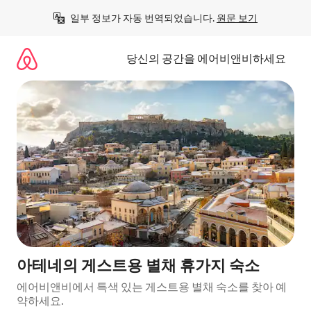
콘
일부 정보가 자동 번역되었습니다. 
원문 보기
텐
츠
로
당신의 공간을 에어비앤비하세요
바
로
가
기
아테네의 게스트용 별채 휴가지 숙소
에어비앤비에서 특색 있는 게스트용 별채 숙소를 찾아 예
약하세요.