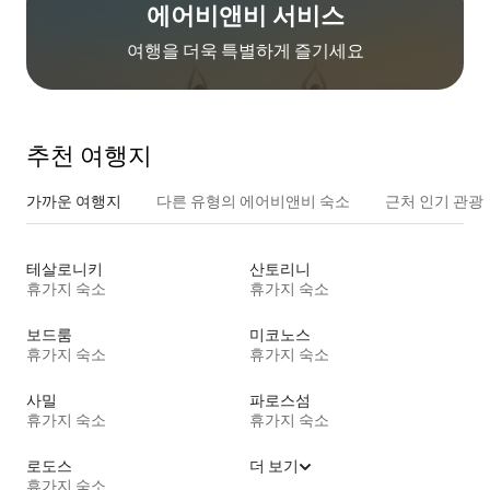
에어비앤비 서비스
여행을 더욱 특별하게 즐기세요
추천 여행지
가까운 여행지
다른 유형의 에어비앤비 숙소
근처 인기 관광
테살로니키
산토리니
휴가지 숙소
휴가지 숙소
보드룸
미코노스
휴가지 숙소
휴가지 숙소
사밀
파로스섬
휴가지 숙소
휴가지 숙소
로도스
더 보기
휴가지 숙소