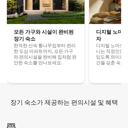
모든 가구와 시설이 완비된
디지털 노마드
장기 숙소
자
한적한 산속 통나무집부터 편리
디지털 노마드나
한 도심 아파트까지, 모든 가구
니는 직장인들이
와 편의시설을 완비해 집처럼 편
있도록 와이파이
안한 숙소를 만나보세요.
간을 갖춘 숙소
장기 숙소가 제공하는 편의시설 및 혜택