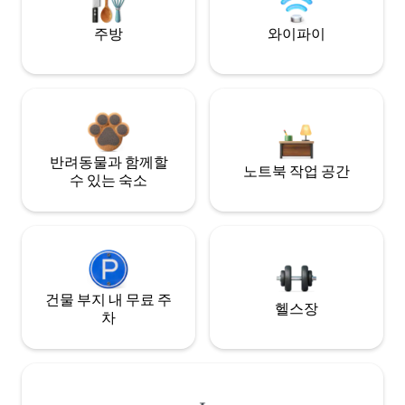
주방
와이파이
반려동물과 함께할
노트북 작업 공간
수 있는 숙소
건물 부지 내 무료 주
헬스장
차