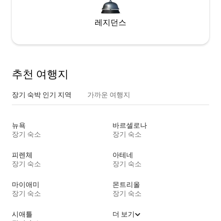
레지던스
추천 여행지
장기 숙박 인기 지역
가까운 여행지
뉴욕
바르셀로나
장기 숙소
장기 숙소
피렌체
아테네
장기 숙소
장기 숙소
마이애미
몬트리올
장기 숙소
장기 숙소
시애틀
더 보기