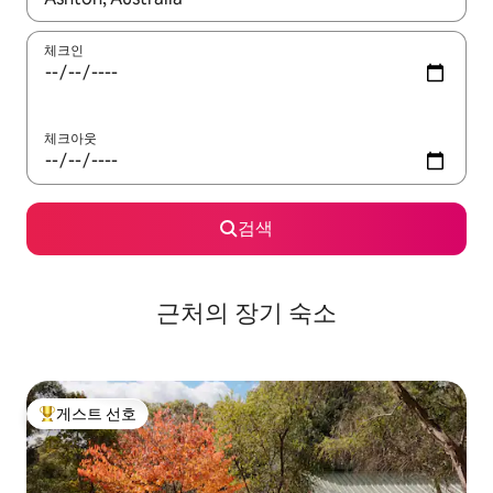
체크인
체크아웃
검색
근처의 장기 숙소
게스트 선호
상위 게스트 선호