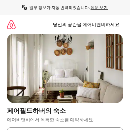
콘
일부 정보가 자동 번역되었습니다. 
원문 보기
텐
츠
로
당신의 공간을 에어비앤비하세요
바
로
가
기
페어필드하버의 숙소
에어비앤비에서 독특한 숙소를 예약하세요.