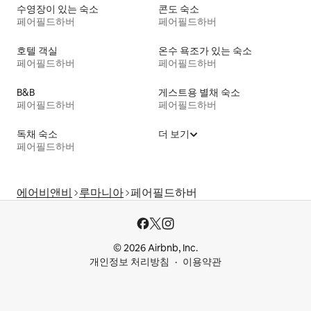
수영장이 있는 숙소
콘도 숙소
페어필드하버
페어필드하버
호텔 객실
온수 욕조가 있는 숙소
페어필드하버
페어필드하버
B&B
게스트용 별채 숙소
페어필드하버
페어필드하버
독채 숙소
더 보기
페어필드하버
에어비앤비
루마니아
페어필드하버
© 2026 Airbnb, Inc.
개인정보 처리방침
이용약관