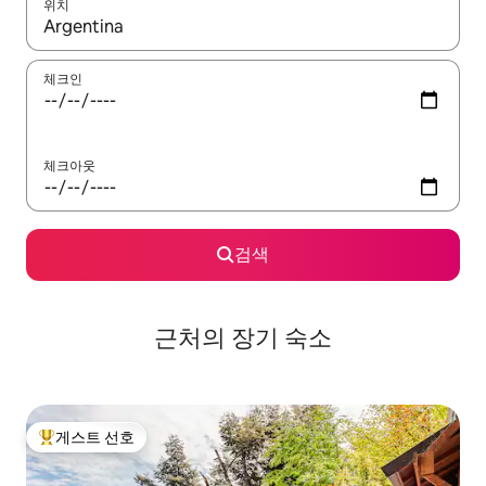
위치
결과가 나오면 위·아래 화살표 키를 사용하거나 터치 또는 스와이프
체크인
체크아웃
검색
근처의 장기 숙소
게스트 선호
상위 게스트 선호