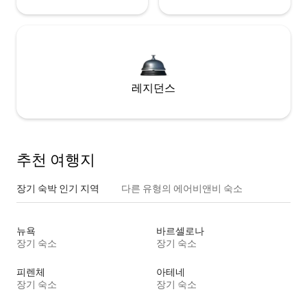
레지던스
추천 여행지
장기 숙박 인기 지역
다른 유형의 에어비앤비 숙소
뉴욕
바르셀로나
장기 숙소
장기 숙소
피렌체
아테네
장기 숙소
장기 숙소