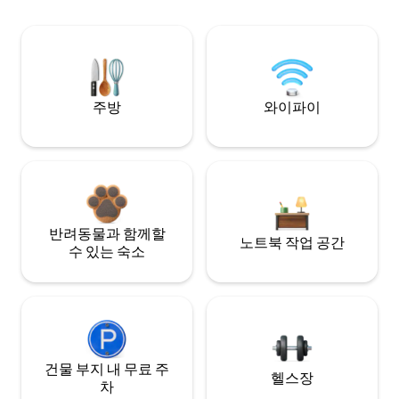
주방
와이파이
반려동물과 함께할
노트북 작업 공간
수 있는 숙소
건물 부지 내 무료 주
헬스장
차