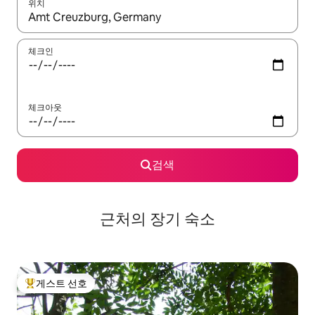
위치
결과가 나오면 위·아래 화살표 키를 사용하거나 터치 또는 스와이프
체크인
체크아웃
검색
근처의 장기 숙소
게스트 선호
상위 게스트 선호