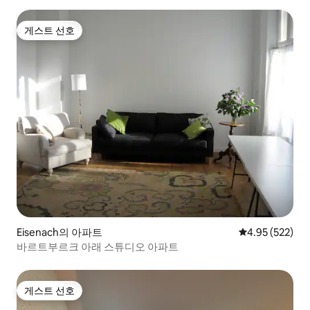
게스트 선호
게스트 선호
Eisenach의 아파트
평점 4.95점(5점
4.95 (522)
바르트부르크 아래 스튜디오 아파트
게스트 선호
게스트 선호