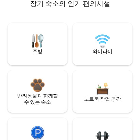
장기 숙소의 인기 편의시설
주방
와이파이
반려동물과 함께할
노트북 작업 공간
수 있는 숙소