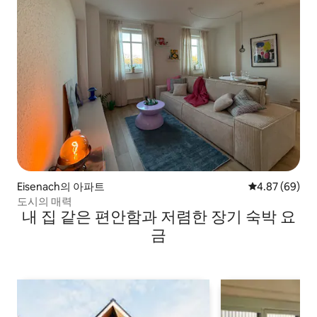
Eisenach의 아파트
평점 4.87점(5
4.87 (69)
도시의 매력
내 집 같은 편안함과 저렴한 장기 숙박 요
금