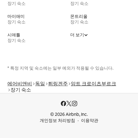
장기 숙소
장기 숙소
마이애미
몬트리올
장기 숙소
장기 숙소
시애틀
더 보기
장기 숙소
* 특정 지역 및 숙소에는 일부 예외가 적용될 수 있습니다.
에어비앤비
독일
튀링겐주
암트 크로이츠부르크
장기 숙소
© 2026 Airbnb, Inc.
개인정보 처리방침
이용약관