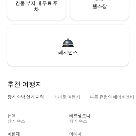
건물 부지 내 무료 주
헬스장
차
레지던스
추천 여행지
장기 숙박 인기 지역
가까운 여행지
다른 유형의 에어비앤비
뉴욕
바르셀로나
장기 숙소
장기 숙소
피렌체
아테네