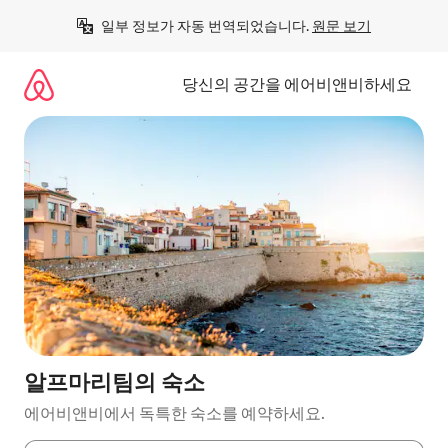
콘
일부 정보가 자동 번역되었습니다. 
원문 보기
텐
츠
로
당신의 공간을 에어비앤비하세요
바
로
가
기
알프마리팀의 숙소
에어비앤비에서 독특한 숙소를 예약하세요.