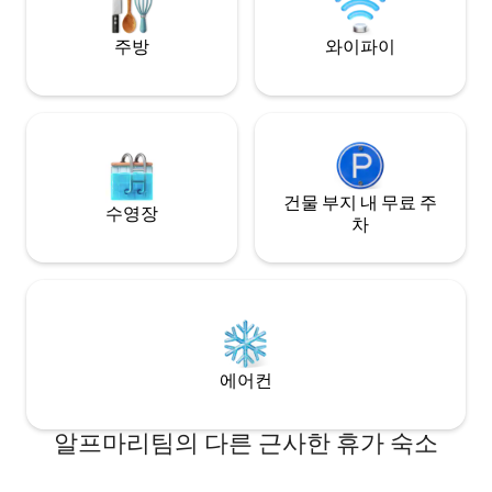
주방
와이파이
건물 부지 내 무료 주
수영장
차
에어컨
알프마리팀의 다른 근사한 휴가 숙소