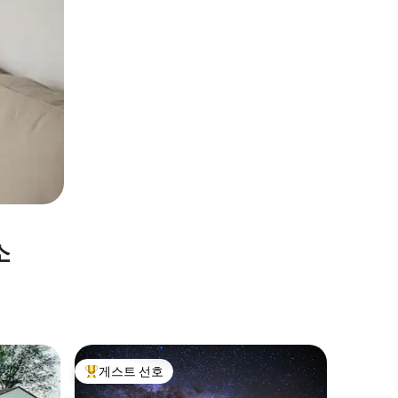
소
Allian
게스트 선호
게스트
상위 게스트 선호
상위 게
4번가에 