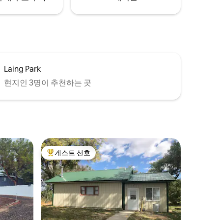
Laing Park
현지인 3명이 추천하는 곳
게스트 선호
상위 게스트 선호