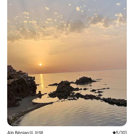
Aïn Bénian의 저택
평점 5점(5
5 (10)