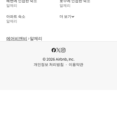
해변에 인접한 숙소
호수에 인접한 숙소
알제리
알제리
아파트 숙소
더 보기
알제리
에어비앤비
알제리
© 2026 Airbnb, Inc.
개인정보 처리방침
이용약관