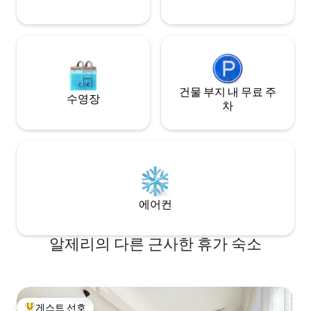
건물 부지 내 무료 주
수영장
차
에어컨
알제리의 다른 근사한 휴가 숙소
게스트 선호