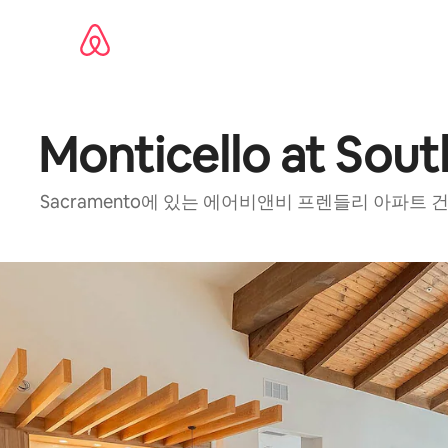
콘텐츠로
바로가기
Monticello at Sou
Sacramento에 있는 에어비앤비 프렌들리 아파트 건물