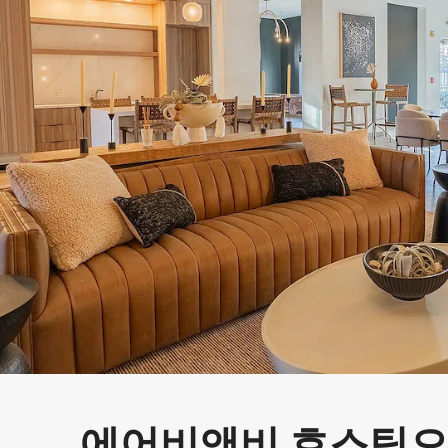
에어비앤비 호스팅