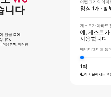
어떤 크기의 아파
습니다
침실 1개
·
₩
월
게스트가 아파트 
예, 게스트가
이 건물 측에
사용합니다
습니다.
정이 적용되며, 이러한
에어비앤비를 통해
1박
이 건물에서는 연