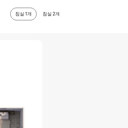
침실 1개
침실 2개