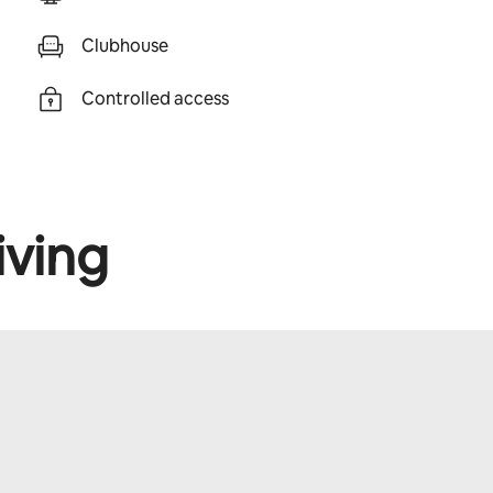
Clubhouse
Controlled access
iving