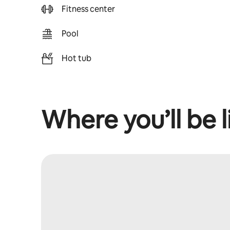
Fitness center
Pool
Hot tub
Where you’ll be l