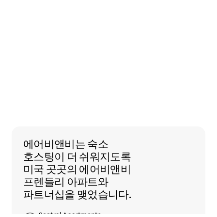
에어비앤비는 숙소 호스팅이 더 쉬워지도록
에어비앤비는
숙소
호스팅이 더 쉬워지도록
미국 곳곳의 에어비앤비
프렌들리 아파트와
파트너십을 맺었습니다.
Sentral Apartments