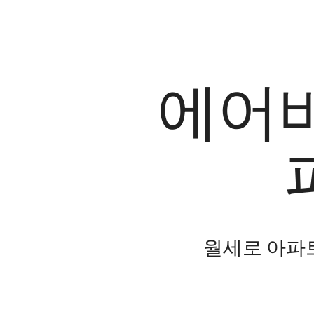
에어비
월세로 아파