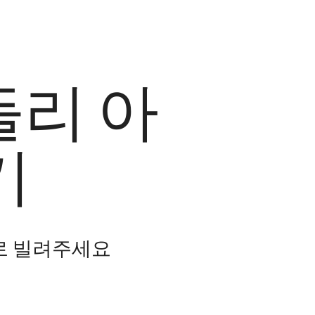
들리 아
기
로 빌려주세요