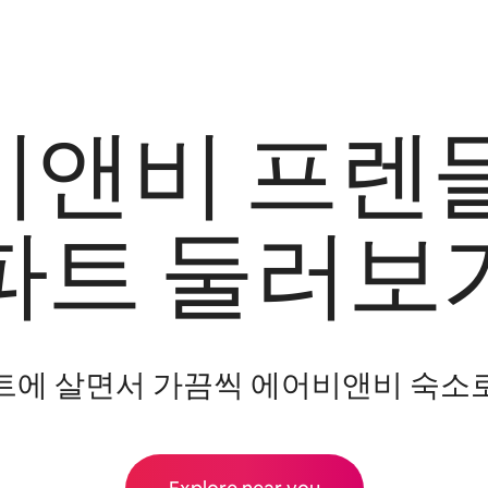
앤비 프렌
파트 둘러보
트에 살면서 가끔씩 에어비앤비 숙소