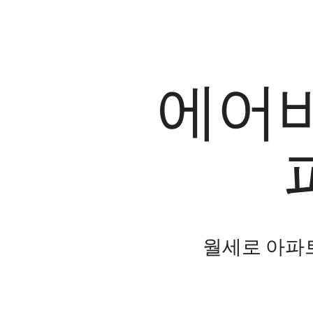
에어비
월세로 아파