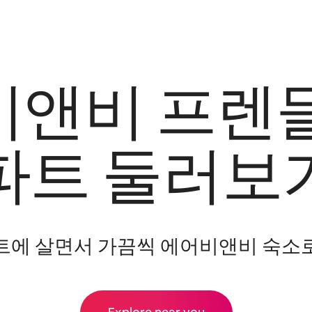
앤비 프렌
파트 둘러보
트에 살면서 가끔씩 에어비앤비 숙소