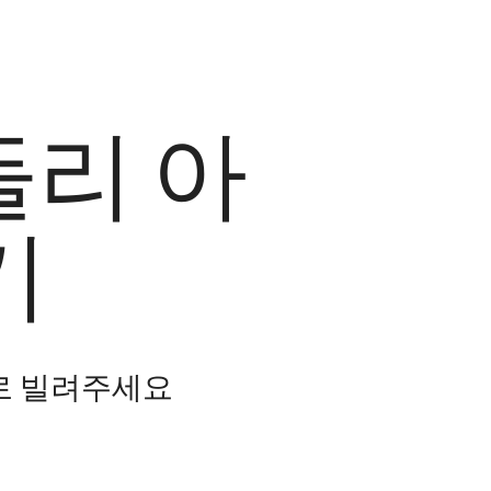
들리 아
기
로 빌려주세요