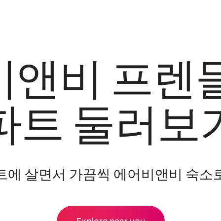
앤비 프렌
파트 둘러보
트에 살면서 가끔씩 에어비앤비 숙소