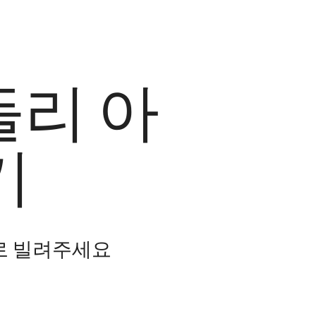
들리 아
기
로 빌려주세요