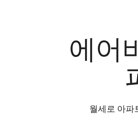
에어비
월세로 아파