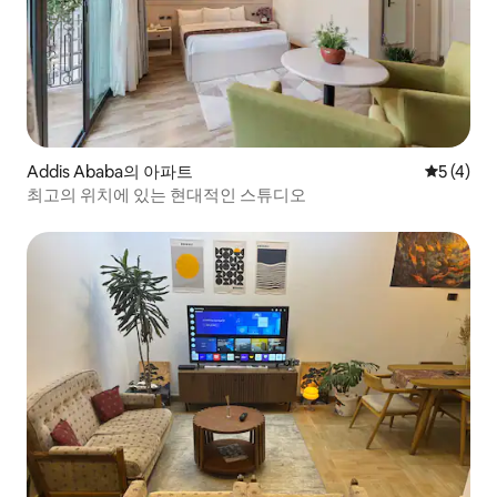
Addis Ababa의 아파트
평점 5점(
5 (4)
최고의 위치에 있는 현대적인 스튜디오