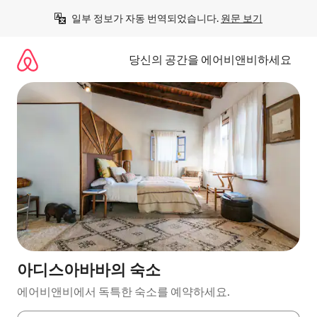
콘
일부 정보가 자동 번역되었습니다. 
원문 보기
텐
츠
로
당신의 공간을 에어비앤비하세요
바
로
가
기
아디스아바바의 숙소
에어비앤비에서 독특한 숙소를 예약하세요.