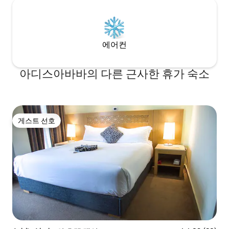
에어컨
아디스아바바의 다른 근사한 휴가 숙소
게스트 선호
게스트 선호