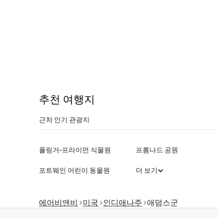
추천 여행지
근처 인기 관광지
폴링거-프라이먼 식물원
프롬나드 공원
포트웨인 어린이 동물원
더 보기
에어비앤비
미국
인디애나주
애덤스군