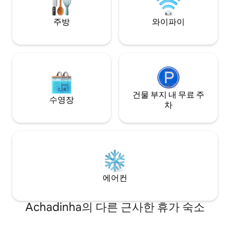
완벽한 장소입니다.
주방
와이파이
건물 부지 내 무료 주
수영장
차
에어컨
Achadinha의 다른 근사한 휴가 숙소