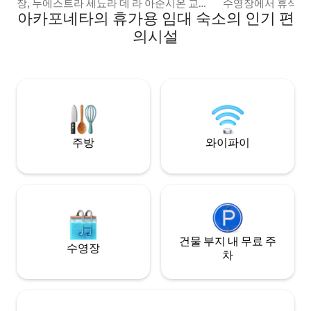
장, 누에스트라 세뇨라 데 라 아순시온 교회,
수영장에서 휴식을
아카포네타의 휴가용 임대 숙소의 인기 편
약국, 옥소 등에서 한 블록 거리에 있습니다.
한 환경에서 잊지 
테라스 공간이 있습니다.
의시설
주방
와이파이
건물 부지 내 무료 주
수영장
차