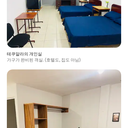
테쿠알라의 개인실
가구가 완비된 객실. (호텔도, 집도 아님)