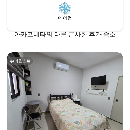
에어컨
아카포네타의 다른 근사한 휴가 숙소
슈퍼호스트
슈퍼호스트