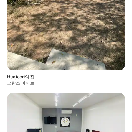
Huajicori의 집
모란스 아파트