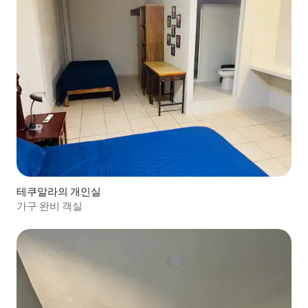
테쿠알라의 개인실
가구 완비 객실