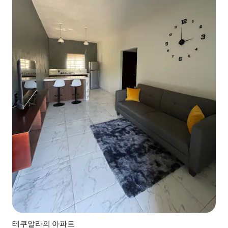
테쿠알라의 아파트