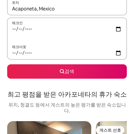
위치
결과가 나오면 위·아래 화살표 키를 사용하거나 터치 또는 스와이프
체크인
체크아웃
검색
최고 평점을 받은 아카포네타의 휴가 숙소
위치, 청결도 등에서 게스트의 높은 평가를 받은 숙소입니
다.
게스트 선호
게스트 선호