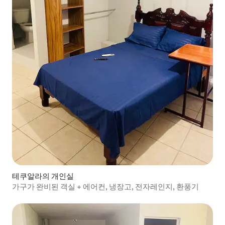
테쿠알라의 개인실
가구가 완비된 객실 + 에어컨, 냉장고, 전자레인지, 환풍기