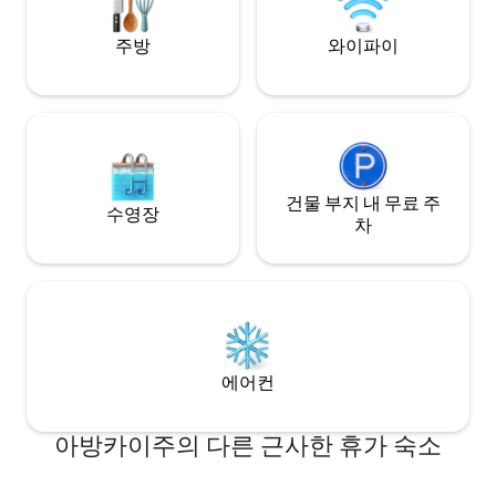
로이(Poroy)에서(1시간 15분) 마추픽추로
가는 열차.
주방
와이파이
건물 부지 내 무료 주
수영장
차
에어컨
아방카이주의 다른 근사한 휴가 숙소