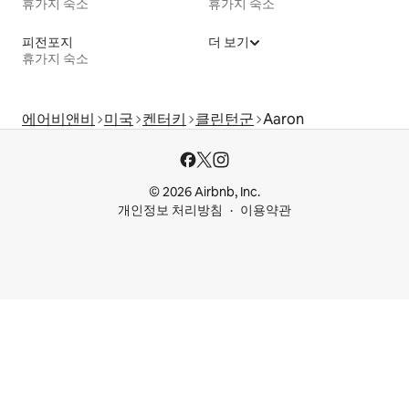
휴가지 숙소
휴가지 숙소
피전포지
더 보기
휴가지 숙소
에어비앤비
미국
켄터키
클린턴군
Aaron
© 2026 Airbnb, Inc.
개인정보 처리방침
이용약관