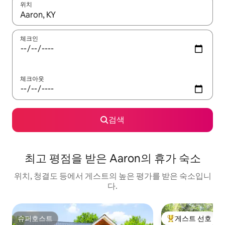
위치
결과가 나오면 위·아래 화살표 키를 사용하거나 터치 또는 스와이프
체크인
체크아웃
검색
최고 평점을 받은 Aaron의 휴가 숙소
위치, 청결도 등에서 게스트의 높은 평가를 받은 숙소입니
다.
슈퍼호스트
게스트 선호
슈퍼호스트
상위 게스트 선호