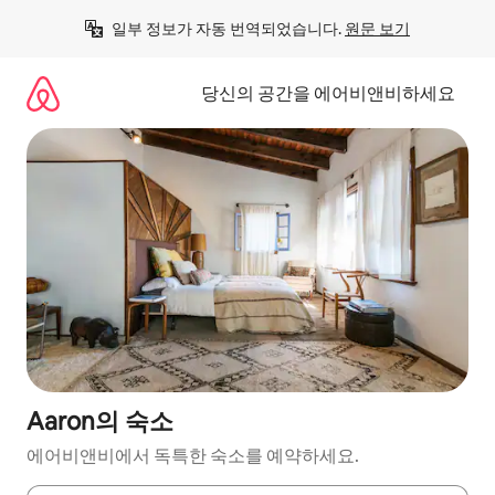
콘
일부 정보가 자동 번역되었습니다. 
원문 보기
텐
츠
로
당신의 공간을 에어비앤비하세요
바
로
가
기
Aaron의 숙소
에어비앤비에서 독특한 숙소를 예약하세요.