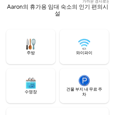
가까운 경사로는 76
없습니다.
Aaron의 휴가용 임대 숙소의 인기 편의시
로웨나 5.8마일, 카
다. 그라이더 힐 마
설
내, 데일 할로 레이
내. 화덕과 야외 가
부 시간대에 있으며
시이며 체크아웃은 오전
동물 동반 가능하지
50달러의 수수료가
주방
와이파이
건물 부지 내 무료 주
수영장
차