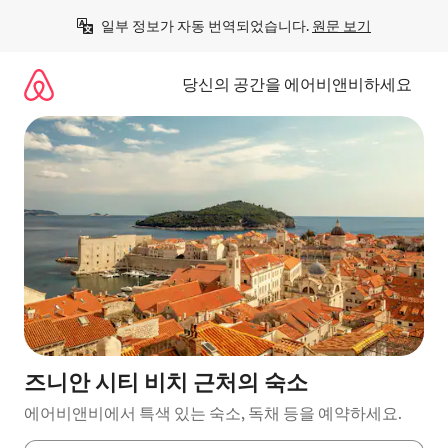
콘
일부 정보가 자동 번역되었습니다. 
원문 보기
텐
츠
로
당신의 공간을 에어비앤비하세요
바
로
가
기
즈니안 시티 비치 근처의 숙소
에어비앤비에서 특색 있는 숙소, 독채 등을 예약하세요.