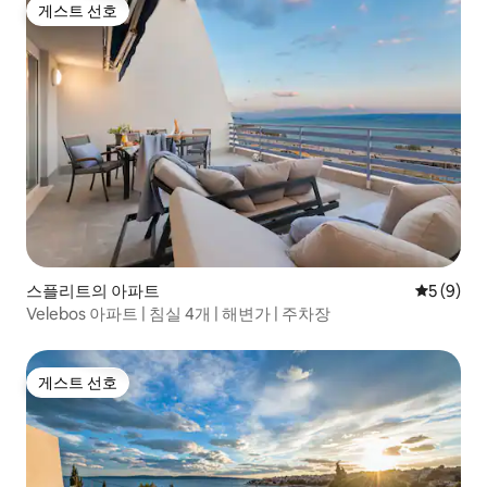
게스트 선호
게스트 선호
스플리트의 아파트
평점 5점(
5 (9)
Velebos 아파트 | 침실 4개 | 해변가 | 주차장
게스트 선호
게스트 선호