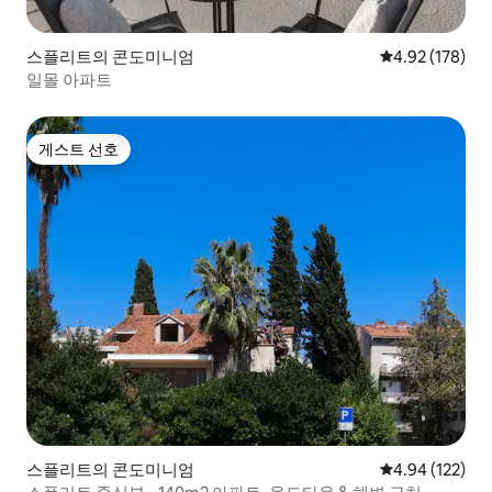
스플리트의 콘도미니엄
평점 4.92점(5점
4.92 (178)
일몰 아파트
게스트 선호
게스트 선호
스플리트의 콘도미니엄
평점 4.94점(5점
4.94 (122)