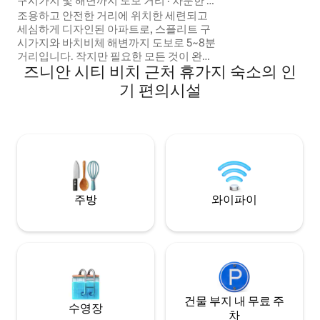
구시가지 및 해변까지 도보 거리 · 차분한 분
위기의 현대적인 아파트 · OM
조용하고 안전한 거리에 위치한 세련되고
세심하게 디자인된 아파트로, 스플리트 구
시가지와 바치비체 해변까지 도보로 5~8분
거리입니다. 작지만 필요한 모든 것이 완비
즈니안 시티 비치 근처 휴가지 숙소의 인
되어 있습니다. 바닥 난방, 모든 객실에 에어
컨, 세탁기/건조기 등이 있습니다. 커플이나
기 편의시설
소규모 가족에게 안성맞춤입니다. 모든 것
이 도보 거리 내에 있으므로 대부분의 게스
트에게 차량이 필요하지 않습니다. ✔ 구시
가지 및 해변까지 도보로 5~8분 거리 ✔ 조
용하고 안전한 동네 ✔ 세련되고 완비된 공
간 ✔ 바닥 난방 및 세탁기/건조기 모든 객실
에✔ 에어컨 완비
주방
와이파이
건물 부지 내 무료 주
수영장
차