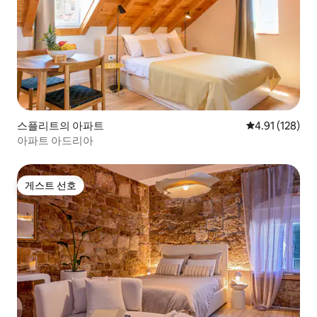
스플리트의 아파트
평점 4.91점(5
4.91 (128)
아파트 아드리아
게스트 선호
게스트 선호