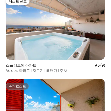
게스트 선호
게스트 선호
스플리트의 아파트
평점 5점(
5 (9)
Velebis 아파트 | 자쿠지 | 해변가 | 주차
슈퍼호스트
슈퍼호스트