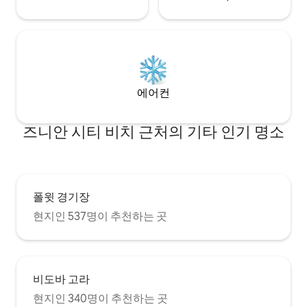
에어컨
즈니안 시티 비치 근처의 기타 인기 명소
폴윗 경기장
현지인 537명이 추천하는 곳
비도바 고라
현지인 340명이 추천하는 곳