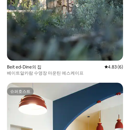
Beit ed-Dine의 집
평점 4.83점(
4.83 (6)
베이트알카람 수영장 마운틴 에스케이프
슈퍼호스트
슈퍼호스트