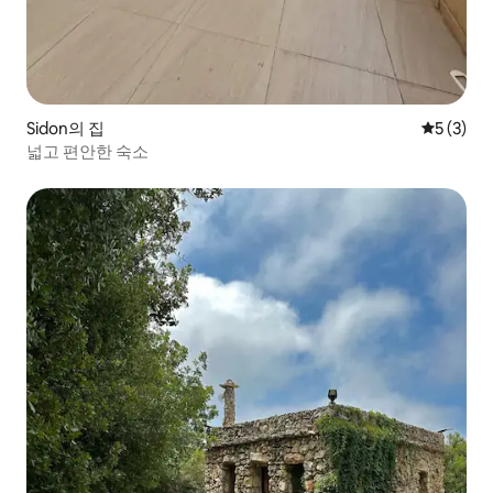
Sidon의 집
평점 5점(
5 (3)
넓고 편안한 숙소