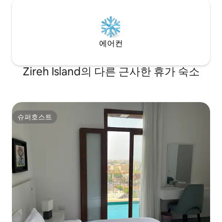
에어컨
Zireh Island의 다른 근사한 휴가 숙소
슈퍼호스트
슈퍼호스트