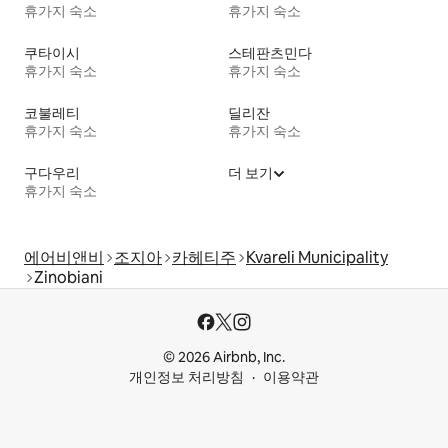
휴가지 숙소
휴가지 숙소
쿠타이시
스테판츠민다
휴가지 숙소
휴가지 숙소
코불레티
딜리잔
휴가지 숙소
휴가지 숙소
구다우리
더 보기
휴가지 숙소
에어비앤비
조지아
카헤티주
Kvareli Municipality
Zinobiani
© 2026 Airbnb, Inc.
개인정보 처리방침
이용약관