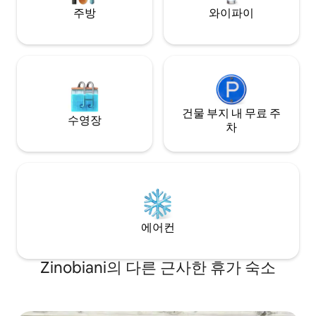
주방
와이파이
건물 부지 내 무료 주
수영장
차
에어컨
Zinobiani의 다른 근사한 휴가 숙소