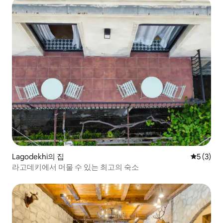
Lagodekhi의 집
평점 5점(
5 (3)
라고데키에서 머물 수 있는 최고의 숙소