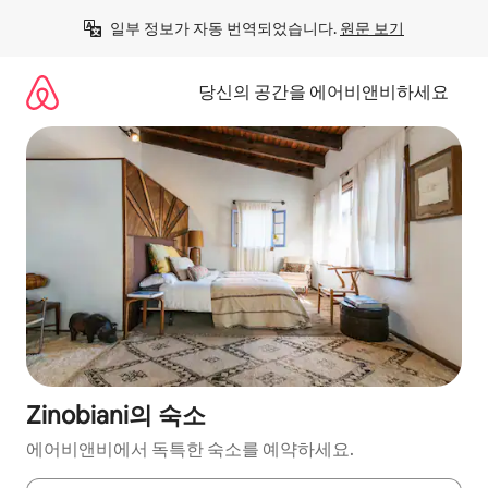
콘
일부 정보가 자동 번역되었습니다. 
원문 보기
텐
츠
로
당신의 공간을 에어비앤비하세요
바
로
가
기
Zinobiani의 숙소
에어비앤비에서 독특한 숙소를 예약하세요.