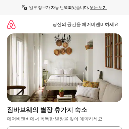
콘
일부 정보가 자동 번역되었습니다. 
원문 보기
텐
츠
로
당신의 공간을 에어비앤비하세요
바
로
가
기
짐바브웨의 별장 휴가지 숙소
에어비앤비에서 독특한 별장을 찾아 예약하세요.