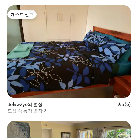
게스트 선호
게스트 선호
Bulawayo의 별장
평점 5점(
5 (6)
도심 속 농장 별장 2