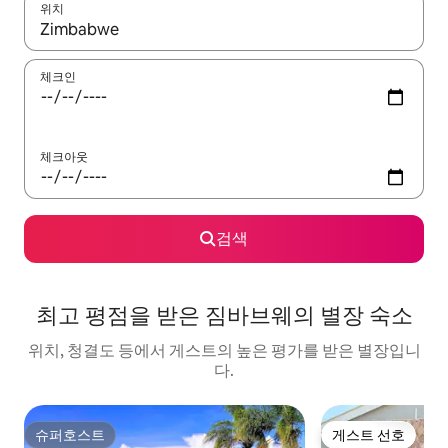
위치
결과가 나오면 위·아래 화살표 키를 사용하거나 터치 또는 스와이프
체크인
체크아웃
검색
최고 평점을 받은 짐바브웨의 별장 숙소
위치, 청결도 등에서 게스트의 높은 평가를 받은 별장입니
다.
슈퍼호스트
게스트 선호
슈퍼호스트
게스트 선호