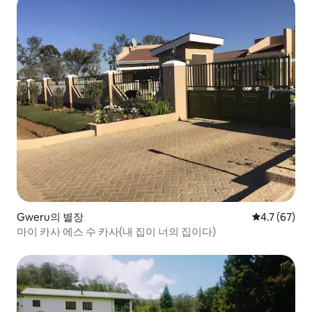
Gweru의 별장
평점 4.7점(5
4.7 (67)
마이 카사 에스 수 카사(내 집이 너의 집이다)