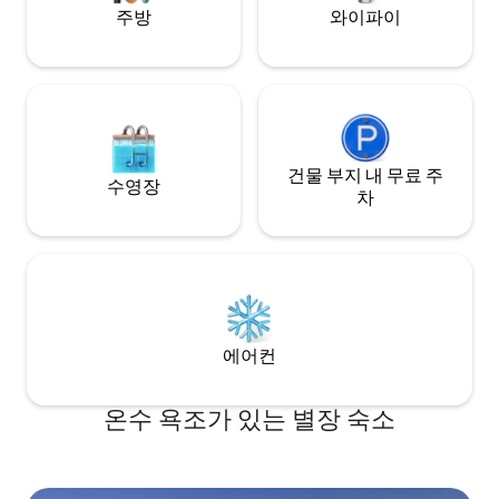
주방
와이파이
건물 부지 내 무료 주
수영장
차
에어컨
온수 욕조가 있는 별장 숙소