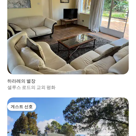
하라레의 별장
셀루스 로드의 교외 평화
게스트 선호
게스트 선호