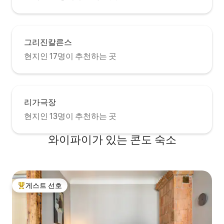
그리진칼른스
현지인 17명이 추천하는 곳
리가극장
현지인 13명이 추천하는 곳
와이파이가 있는 콘도 숙소
게스트 선호
상위 게스트 선호