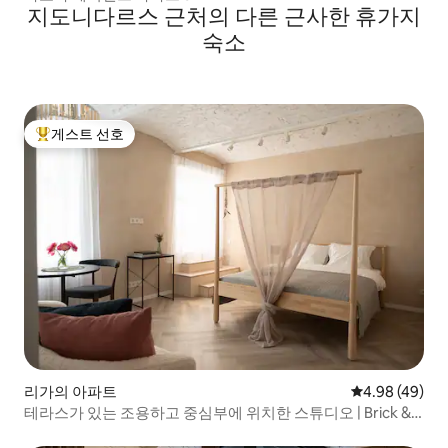
지도니다르스 근처의 다른 근사한 휴가지
숙소
게스트 선호
상위 게스트 선호
리가의 아파트
평점 4.98점(5
4.98 (49)
테라스가 있는 조용하고 중심부에 위치한 스튜디오 | Brick &
Bloom