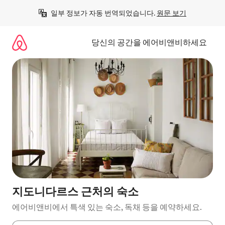
콘
일부 정보가 자동 번역되었습니다. 
원문 보기
텐
츠
로
당신의 공간을 에어비앤비하세요
바
로
가
기
지도니다르스 근처의 숙소
에어비앤비에서 특색 있는 숙소, 독채 등을 예약하세요.