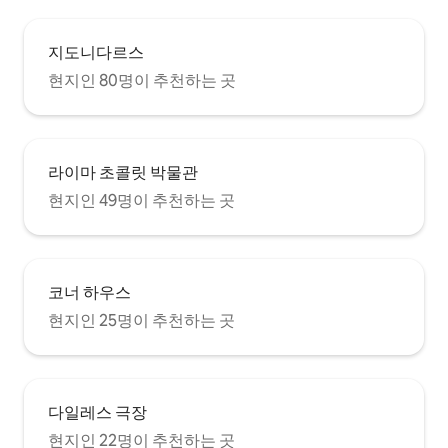
거리에 있으며, 깔끔한 카페, 현지 장인 가
게, 촐라테 박물관 등이 가득합니다. 즐거운
시간 보내세요! 트롤리버스 정류장은 아파
지도니다르스
트 바로 바깥과 왼쪽 (카카 거리) 에 있습니
다. 저는 보통 Kr에 위치한 구시가지로 가기
현지인 80명이 추천하는 곳
위해 트램을 이용하는 것을 선호합니다. 바
로나 거리 - 아파트를 나설 때 Artilerijas 거
리에서 우회전하세요. 바로나 이후의 다음
거리는 테르바타스입니다. 산책을 하는 경
라이마 초콜릿 박물관
우 멋진 옵션입니다. 장기 숙박을 원하시면
대중교통으로 5일 이용권을 구입하는 것이
현지인 49명이 추천하는 곳
좋습니다. 탁세 앱도 있습니다. 리가에서 택
시를 탈 수 있는 멋진 앱입니다. 매우 저렴한
옵션입니다. 두 창문 모두 거리로 나갑니다.
창문은 환상적인 사운드 격리 시설을 갖추
고 있으며, 커튼이 빛을 차단하고 시끄럽다
코너 하우스
고 느끼지 않습니다. 하지만 여름에는 거리
현지인 25명이 추천하는 곳
가 붐비고 소음에 매우 민감하신 분들에게
는 절대적인 정숙을 보장할 수 없습니다.
다일레스 극장
현지인 22명이 추천하는 곳